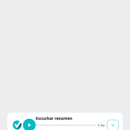
Escuchar resumen
1.1x
▾