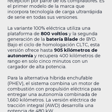
recepción por parte de los compradores. Es
el primer modelo de la marca que
incorpora tecnología de carga ultrarrápida
de serie en todas sus versiones.
La variante 100% eléctrica utiliza una
plataforma de
800 voltios
y la segunda
generación de la
batería Blade
de BYD.
Bajo el ciclo de homologación CLTC, esta
versión ofrece hasta
905 kilómetros de
autonomía
y recupera 400 kilómetros de
rango en solo cinco minutos con un
cargador de alta potencia.
Para la alternativa híbrida enchufable
(PHEV), el sistema combina un motor de
combustión con propulsión eléctrica para
entregar una autonomía combinada de
1,660 kilómetros. La versión eléctrica de
tracción integral (AWD) desarrolla una
potencia de 480 kW.