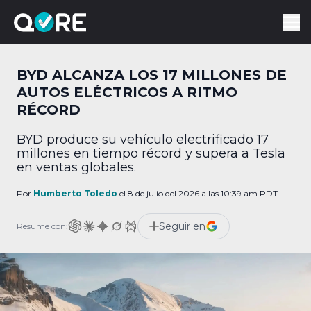
BYD ALCANZA LOS 17 MILLONES DE
AUTOS ELÉCTRICOS A RITMO
RÉCORD
BYD produce su vehículo electrificado 17
millones en tiempo récord y supera a Tesla
en ventas globales.
Por
Humberto Toledo
el 8 de julio del 2026 a las 10:39 am PDT
Seguir en
Resume con: