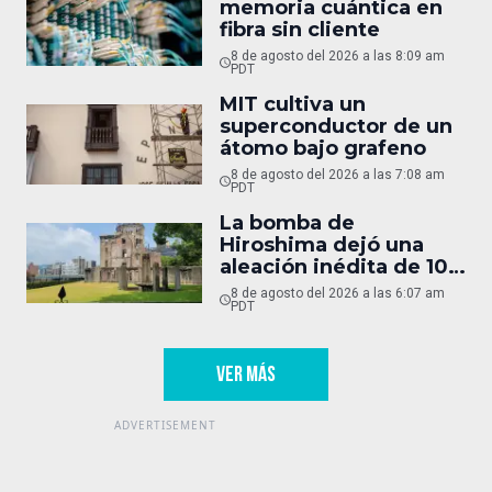
memoria cuántica en
fibra sin cliente
8 de agosto del 2026 a las 8:09 am
PDT
MIT cultiva un
superconductor de un
átomo bajo grafeno
8 de agosto del 2026 a las 7:08 am
PDT
La bomba de
Hiroshima dejó una
aleación inédita de 10
micras
8 de agosto del 2026 a las 6:07 am
PDT
VER MÁS