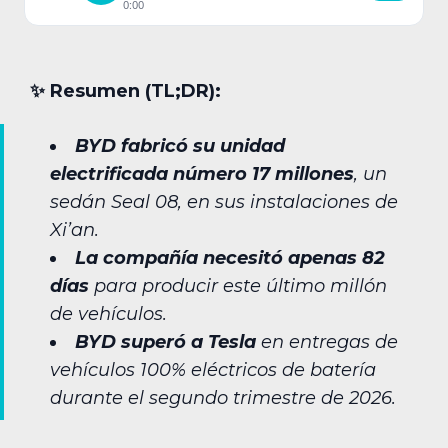
0:00
✨︎ Resumen (TL;DR):
BYD fabricó su unidad
electrificada número 17 millones
, un
sedán Seal 08, en sus instalaciones de
Xi’an.
La compañía necesitó apenas 82
días
para producir este último millón
de vehículos.
BYD superó a Tesla
en entregas de
vehículos 100% eléctricos de batería
durante el segundo trimestre de 2026.