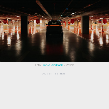
Foto:
Daniel Andraski
/ Pexels