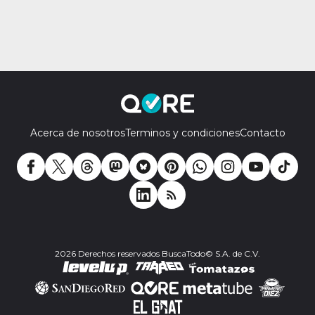
Acerca de nosotros
Terminos y condiciones
Contacto
2026 Derechos reservados BuscaTodo© S.A. de C.V.