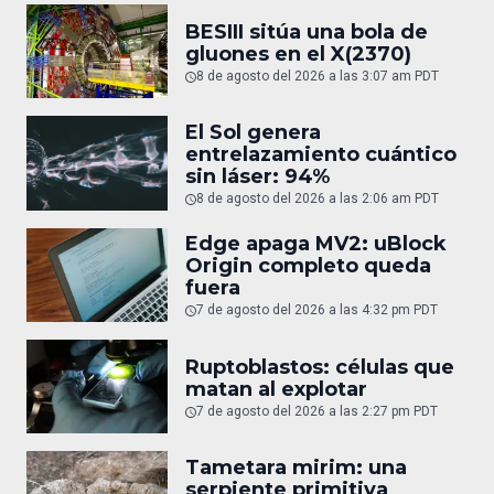
BESIII sitúa una bola de
gluones en el X(2370)
8 de agosto del 2026 a las 3:07 am PDT
El Sol genera
entrelazamiento cuántico
sin láser: 94%
8 de agosto del 2026 a las 2:06 am PDT
Edge apaga MV2: uBlock
Origin completo queda
fuera
7 de agosto del 2026 a las 4:32 pm PDT
Ruptoblastos: células que
matan al explotar
7 de agosto del 2026 a las 2:27 pm PDT
Tametara mirim: una
serpiente primitiva