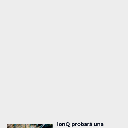
IonQ probará una