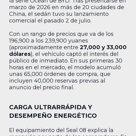
la serie Ocean de BYD. Tras presentarse en
marzo de 2026 en más de 20 ciudades de
China, el sedán tuvo su lanzamiento
comercial el pasado 2 de julio.
Con un rango de precios que va de los
196,900 a los 239,900 yuanes
(aproximadamente entre
27,000 y 33,000
dólares
), el vehículo captó el interés del
público de inmediato. En sus primeras 30
horas en el mercado, el modelo acumuló
unas 65,000 órdenes de compra, que
incluyen 40,000 reservas previas al
anuncio del precio final.
CARGA ULTRARRÁPIDA Y
DESEMPEÑO ENERGÉTICO
El equipamiento del Seal 08 explica la