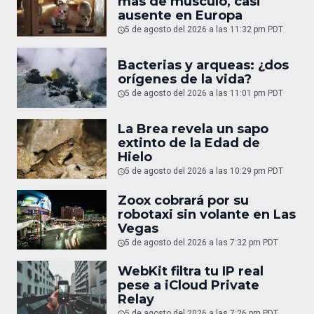
más de músculo, casi
ausente en Europa
5 de agosto del 2026 a las 11:32 pm PDT
Bacterias y arqueas: ¿dos
orígenes de la vida?
5 de agosto del 2026 a las 11:01 pm PDT
La Brea revela un sapo
extinto de la Edad de
Hielo
5 de agosto del 2026 a las 10:29 pm PDT
Zoox cobrará por su
robotaxi sin volante en Las
Vegas
5 de agosto del 2026 a las 7:32 pm PDT
WebKit filtra tu IP real
pese a iCloud Private
Relay
5 de agosto del 2026 a las 7:26 pm PDT