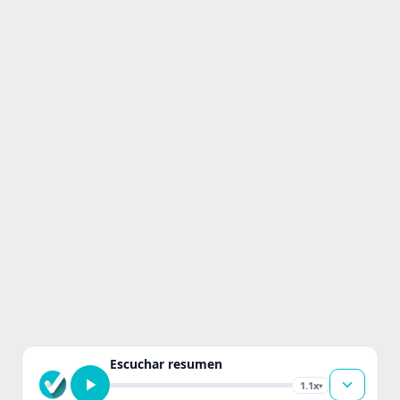
Escuchar resumen
1.1x
▾