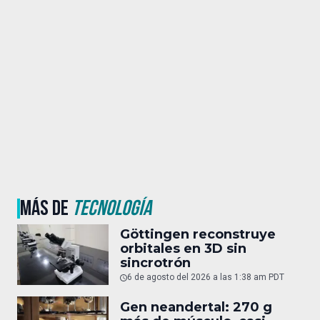
MÁS DE
TECNOLOGÍA
Göttingen reconstruye
orbitales en 3D sin
sincrotrón
6 de agosto del 2026 a las 1:38 am PDT
Gen neandertal: 270 g