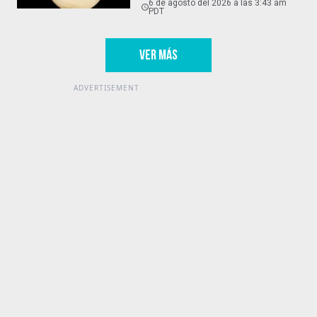
6 de agosto del 2026 a las 3:43 am
PDT
VER MÁS