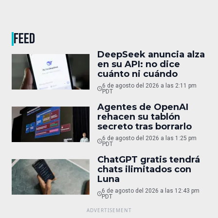
FEED
DeepSeek anuncia alza
en su API: no dice
cuánto ni cuándo
6 de agosto del 2026 a las 2:11 pm
PDT
Agentes de OpenAI
rehacen su tablón
secreto tras borrarlo
6 de agosto del 2026 a las 1:25 pm
PDT
ChatGPT gratis tendrá
chats ilimitados con
Luna
6 de agosto del 2026 a las 12:43 pm
PDT