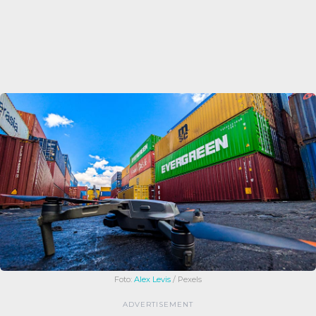
Foto:
Alex Levis
/ Pexels