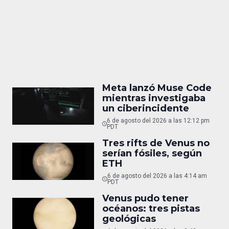
Meta lanzó Muse Code
mientras investigaba
un ciberincidente
6 de agosto del 2026 a las 12:12 pm
PDT
Tres rifts de Venus no
serían fósiles, según
ETH
6 de agosto del 2026 a las 4:14 am
PDT
Venus pudo tener
océanos: tres pistas
geológicas