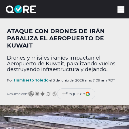
ATAQUE CON DRONES DE IRÁN
PARALIZA EL AEROPUERTO DE
KUWAIT
Drones y misiles iraníes impactan el
Aeropuerto de Kuwait, paralizando vuelos,
destruyendo infraestructura y dejando
víctimas.
Por
Humberto Toledo
el 3 de junio del 2026 a las 7:09 am PDT
Seguir en
Resume con: