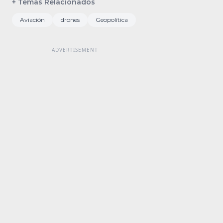
+ Temas Relacionados
Aviación
drones
Geopolítica