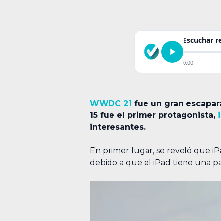
Escuchar 
0:00
WWDC 21
fue un gran escapar
15 fue el primer protagonista,
interesantes.
En primer lugar, se reveló que iP
debido a que el iPad tiene una p