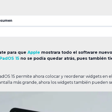
resumen
ate para que
Apple
mostrara todo el software nuevo q
iPadOS 15
no se podía quedar atrás, pues también 
adOS 15 permite ahora colocar y reordenar widgets en el 
antalla más grande, ahora los widgets también pueden s