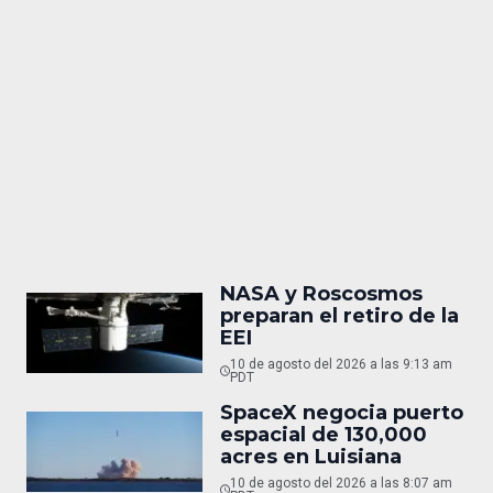
NASA y Roscosmos
preparan el retiro de la
EEI
10 de agosto del 2026 a las 9:13 am
PDT
SpaceX negocia puerto
espacial de 130,000
acres en Luisiana
10 de agosto del 2026 a las 8:07 am