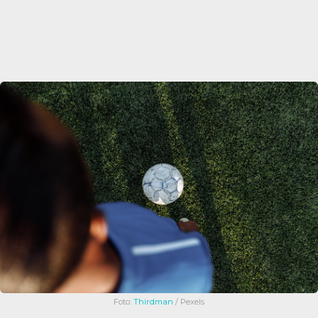
Foto:
Thirdman
/ Pexels