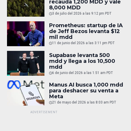
recauda 1,200 MDD y vale
8,000 MDD
3 de julio del 2026 a las 9:12 pm PDT
Prometheus: startup de IA
de Jeff Bezos levanta $12
mil mdd
11 de junio del 2026 a las 3:11 pm PDT
Supabase levanta 500
mdd y llega a los 10,500
mdd
6 de junio del 2026 a las 1:51 am PDT
Manus AI busca 1,000 mdd
para deshacer su venta a
Meta
21 de mayo del 2026 a las 8:03 am PDT