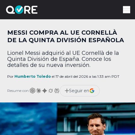
MESSI COMPRA AL UE CORNELLÀ
DE LA QUINTA DIVISIÓN ESPAÑOLA
Lionel Messi adquirió al UE Cornellà de la
Quinta División de España. Conoce los
detalles de su nueva inversión.
Por
Humberto Toledo
el 17 de abril del 2026 a las 1:33 am PDT
Seguir en
Resume con: