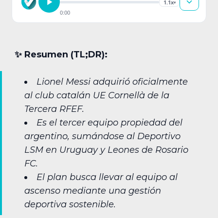
1.1x
▾
0:00
✨︎ Resumen (TL;DR):
Lionel Messi adquirió oficialmente
al club catalán UE Cornellà de la
Tercera RFEF.
Es el tercer equipo propiedad del
argentino, sumándose al Deportivo
LSM en Uruguay y Leones de Rosario
FC.
El plan busca llevar al equipo al
ascenso mediante una gestión
deportiva sostenible.