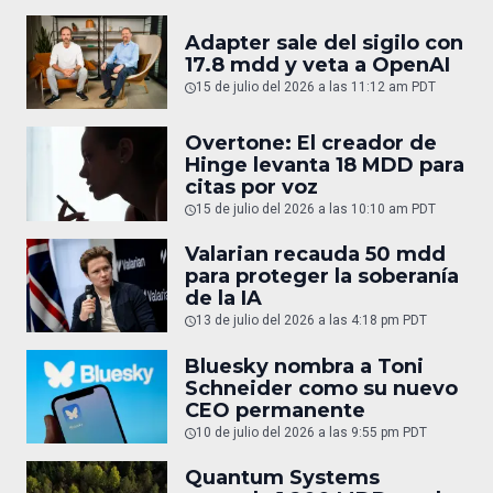
Adapter sale del sigilo con
17.8 mdd y veta a OpenAI
15 de julio del 2026 a las 11:12 am PDT
Overtone: El creador de
Hinge levanta 18 MDD para
citas por voz
15 de julio del 2026 a las 10:10 am PDT
Valarian recauda 50 mdd
para proteger la soberanía
de la IA
13 de julio del 2026 a las 4:18 pm PDT
Bluesky nombra a Toni
Schneider como su nuevo
CEO permanente
10 de julio del 2026 a las 9:55 pm PDT
Quantum Systems