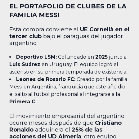
EL PORTAFOLIO DE CLUBES DE LA
FAMILIA MESSI
Esta compra convierte al
UE Cornellà en el
tercer club
bajo el paraguas del jugador
argentino:
Deportivo LSM:
Cofundado en
2025
junto a
Luis Suárez
en Uruguay. El equipo logró el
ascenso en su primera temporada de existencia.
Leones de Rosario FC:
Creado por la familia
Messi en Argentina, franquicia que este año dio
el salto al futbol profesional al integrarse a la
Primera C
.
El movimiento empresarial del argentino
ocurre meses después de que
Cristiano
Ronaldo
adquiriera el
25% de las
acciones del UD Almería
, otro equipo