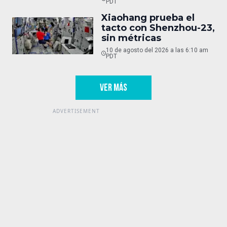
PDT
Xiaohang prueba el
tacto con Shenzhou-23,
sin métricas
10 de agosto del 2026 a las 6:10 am
PDT
VER MÁS