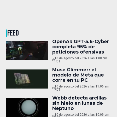
FEED
OpenAI: GPT-5.6-Cyber
completa 95% de
peticiones ofensivas
10 de agosto del 2026 a las 1:08 pm
PDT
Muse Glimmer: el
modelo de Meta que
corre en tu PC
10 de agosto del 2026 a las 11:06 am
PDT
Webb detecta arcillas
sin hielo en lunas de
Neptuno
10 de agosto del 2026 a las 10:09 am