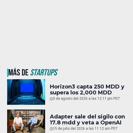
MÁS DE
STARTUPS
Horizon3 capta 250 MDD y
supera los 2,000 MDD
3 de agosto del 2026 a las 12:11 pm PDT
Adapter sale del sigilo con
17.8 mdd y veta a OpenAI
15 de julio del 2026 a las 11:12 am PDT