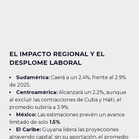
EL IMPACTO REGIONAL Y EL
DESPLOME LABORAL
Sudamérica:
Caerá a un 2.4%, frente al 2.9%
de 2025.
Centroamérica:
Alcanzará un 2.2%, aunque
al excluir las contracciones de Cuba y Haití, el
promedio subiría a 3.9%.
México:
Las estimaciones prevén un avance
limitado de solo
1.5%
.
El Caribe:
Guyana lidera las proyecciones
atrayendo capital; sin su aportación, el promedio