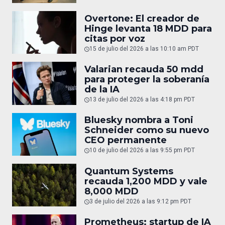
Overtone: El creador de
Hinge levanta 18 MDD para
citas por voz
15 de julio del 2026 a las 10:10 am PDT
Valarian recauda 50 mdd
para proteger la soberanía
de la IA
13 de julio del 2026 a las 4:18 pm PDT
Bluesky nombra a Toni
Schneider como su nuevo
CEO permanente
10 de julio del 2026 a las 9:55 pm PDT
Quantum Systems
recauda 1,200 MDD y vale
8,000 MDD
3 de julio del 2026 a las 9:12 pm PDT
Prometheus: startup de IA