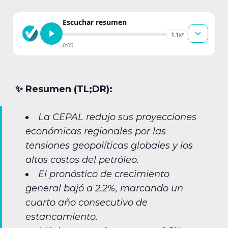
Escuchar resumen
1.1x
▾
0:00
✨︎ Resumen (TL;DR):
La CEPAL redujo sus proyecciones
económicas regionales por las
tensiones geopolíticas globales y los
altos costos del petróleo.
El pronóstico de crecimiento
general bajó a 2.2%, marcando un
cuarto año consecutivo de
estancamiento.