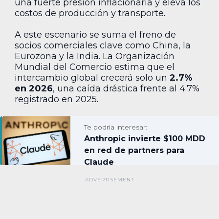
una fuerte presión inflacionaria y eleva los
costos de producción y transporte.
A este escenario se suma el freno de
socios comerciales clave como China, la
Eurozona y la India. La Organización
Mundial del Comercio estima que el
intercambio global crecerá solo un
2.7%
en 2026
, una caída drástica frente al 4.7%
registrado en 2025.
Te podría interesar:
Anthropic invierte $100 MDD
en red de partners para
Claude