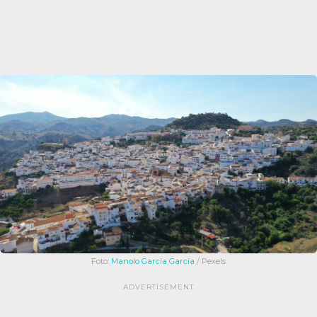
Foto:
Manolo García García
/ Pexels