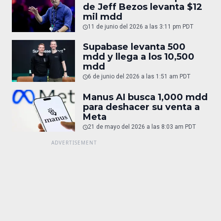
de Jeff Bezos levanta $12
mil mdd
11 de junio del 2026 a las 3:11 pm PDT
Supabase levanta 500
mdd y llega a los 10,500
mdd
6 de junio del 2026 a las 1:51 am PDT
Manus AI busca 1,000 mdd
para deshacer su venta a
Meta
21 de mayo del 2026 a las 8:03 am PDT