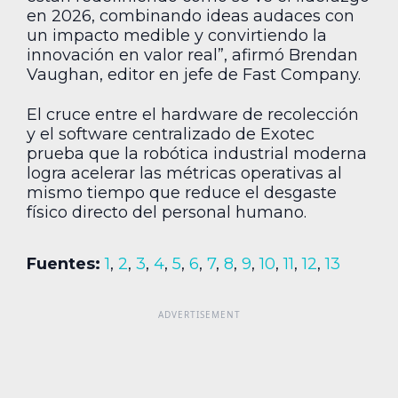
en 2026, combinando ideas audaces con
un impacto medible y convirtiendo la
innovación en valor real”, afirmó Brendan
Vaughan, editor en jefe de Fast Company.
El cruce entre el hardware de recolección
y el software centralizado de Exotec
prueba que la robótica industrial moderna
logra acelerar las métricas operativas al
mismo tiempo que reduce el desgaste
físico directo del personal humano.
Fuentes:
1
,
2
,
3
,
4
,
5
,
6
,
7
,
8
,
9
,
10
,
11
,
12
,
13