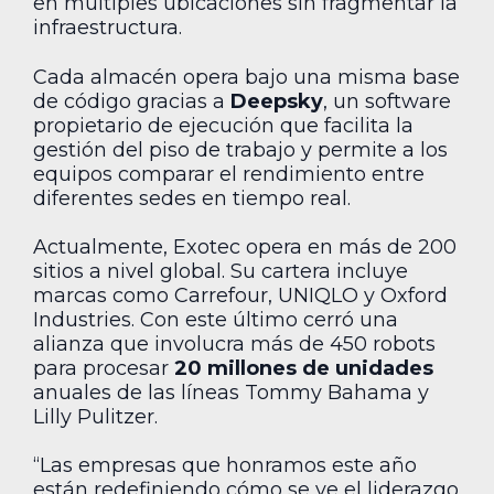
en múltiples ubicaciones sin fragmentar la
infraestructura.
Cada almacén opera bajo una misma base
de código gracias a
Deepsky
, un software
propietario de ejecución que facilita la
gestión del piso de trabajo y permite a los
equipos comparar el rendimiento entre
diferentes sedes en tiempo real.
Actualmente, Exotec opera en más de 200
sitios a nivel global. Su cartera incluye
marcas como Carrefour, UNIQLO y Oxford
Industries. Con este último cerró una
alianza que involucra más de 450 robots
para procesar
20 millones de unidades
anuales de las líneas Tommy Bahama y
Lilly Pulitzer.
“Las empresas que honramos este año
están redefiniendo cómo se ve el liderazgo