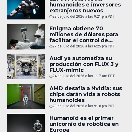
humanoides e inversores
extranjeros nuevos
28 de julio del 2026 a las 9:21 pm PDT
Enigma obtiene 70
millones de dólares para
facilitar el control de
robots
27 de julio del 2026 a las 6:25 pm PDT
Audi ya automatiza su
producción con FLUX 3 y
FLUX-mimic
24 de julio del 2026 a las 1:17 am PDT
AMD desafía a Nvidia: sus
chips darán vida a robots
humanoides
23 de julio del 2026 a las 9:10 pm PDT
Humanoid es el primer
unicornio de robótica en
Europa