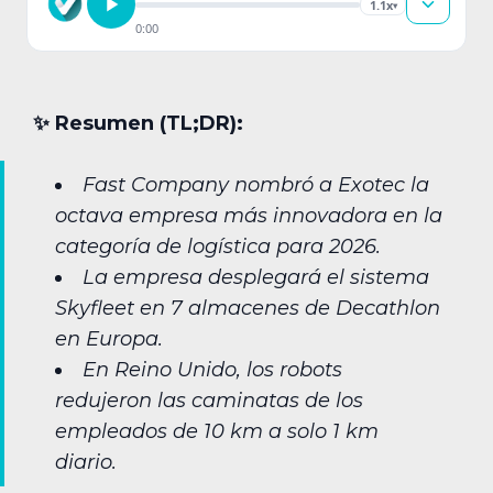
1.1x
▾
0:00
✨︎ Resumen (TL;DR):
Fast Company nombró a Exotec la
octava empresa más innovadora en la
categoría de logística para 2026.
La empresa desplegará el sistema
Skyfleet en 7 almacenes de Decathlon
en Europa.
En Reino Unido, los robots
redujeron las caminatas de los
empleados de 10 km a solo 1 km
diario.