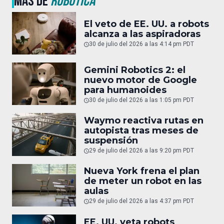
MÁS DE
ROBÓTICA
El veto de EE. UU. a robots
alcanza a las aspiradoras
30 de julio del 2026 a las 4:14 pm PDT
Gemini Robotics 2: el
nuevo motor de Google
para humanoides
30 de julio del 2026 a las 1:05 pm PDT
Waymo reactiva rutas en
autopista tras meses de
suspensión
29 de julio del 2026 a las 9:20 pm PDT
Nueva York frena el plan
de meter un robot en las
aulas
29 de julio del 2026 a las 4:37 pm PDT
EE. UU. veta robots