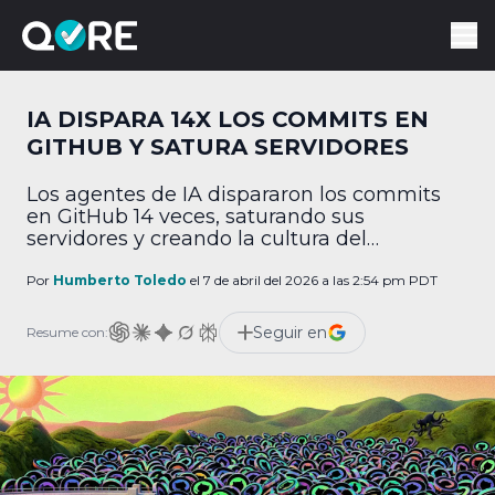
IA DISPARA 14X LOS COMMITS EN
GITHUB Y SATURA SERVIDORES
Los agentes de IA dispararon los commits
en GitHub 14 veces, saturando sus
servidores y creando la cultura del
tokenmaxxing.
Por
Humberto Toledo
el 7 de abril del 2026 a las 2:54 pm PDT
Seguir en
Resume con: