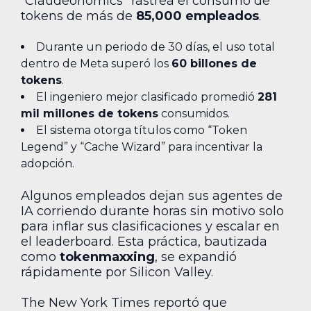
“Claudeonomics” rastrea el consumo de
tokens de más de
85,000 empleados
.
Durante un periodo de 30 días, el uso total
dentro de Meta superó los
60 billones de
tokens
.
El ingeniero mejor clasificado promedió
281
mil millones de tokens
consumidos.
El sistema otorga títulos como “Token
Legend” y “Cache Wizard” para incentivar la
adopción.
Algunos empleados dejan sus agentes de
IA corriendo durante horas sin motivo solo
para inflar sus clasificaciones y escalar en
el leaderboard. Esta práctica, bautizada
como
tokenmaxxing
, se expandió
rápidamente por Silicon Valley.
The New York Times reportó que