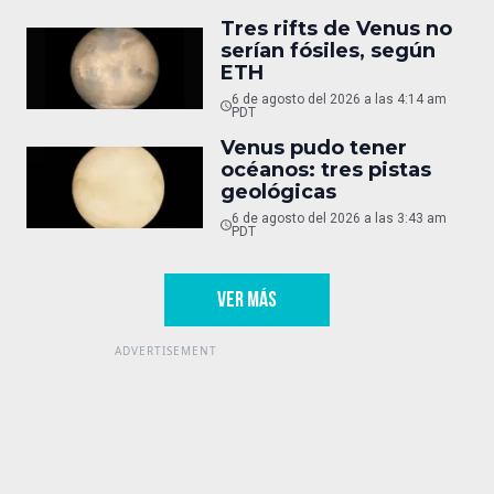
Tres rifts de Venus no
serían fósiles, según
ETH
6 de agosto del 2026 a las 4:14 am
PDT
Venus pudo tener
océanos: tres pistas
geológicas
6 de agosto del 2026 a las 3:43 am
PDT
VER MÁS