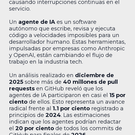
causando interrupciones continuas en el
servicio.
Un
agente de IA
es un software
autónomo que escribe, revisa y ejecuta
código a velocidades imposibles para un
desarrollador humano. Estas herramientas,
impulsadas por empresas como Anthropic
y OpenAI, están cambiando el flujo de
trabajo en la industria tech.
Un análisis realizado en
diciembre de
2025
sobre más de
40 millones de pull
requests
en GitHub reveló que los
agentes de IA participaron en casi el
15 por
ciento
de ellos. Esto representa un avance
radical frente al
1.1 por ciento
registrado a
principios de
2024
. Las estimaciones
indican que los agentes podrían redactar
el
20 por ciento
de todos los commits de
GitHub para finales de
2026
.