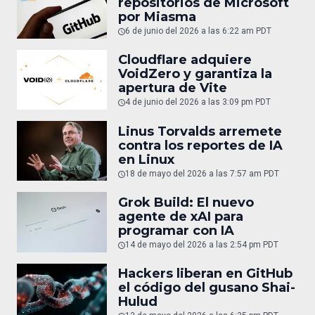
repositorios de Microsoft
por Miasma
6 de junio del 2026 a las 6:22 am PDT
Cloudflare adquiere
VoidZero y garantiza la
apertura de Vite
4 de junio del 2026 a las 3:09 pm PDT
Linus Torvalds arremete
contra los reportes de IA
en Linux
18 de mayo del 2026 a las 7:57 am PDT
Grok Build: El nuevo
agente de xAI para
programar con IA
14 de mayo del 2026 a las 2:54 pm PDT
Hackers liberan en GitHub
el código del gusano Shai-
Hulud