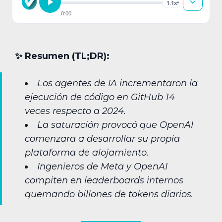
1.1x
▾
0:00
✨︎ Resumen (TL;DR):
Los agentes de IA incrementaron la
ejecución de código en GitHub 14
veces respecto a 2024.
La saturación provocó que OpenAI
comenzara a desarrollar su propia
plataforma de alojamiento.
Ingenieros de Meta y OpenAI
compiten en leaderboards internos
quemando billones de tokens diarios.