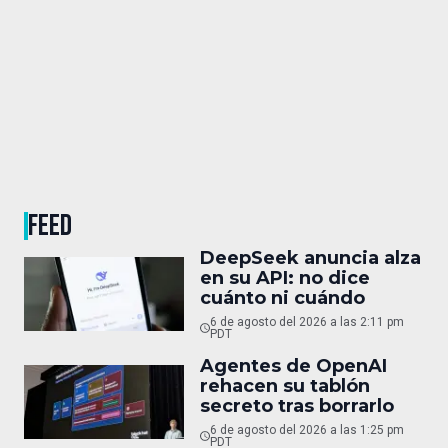
FEED
DeepSeek anuncia alza
en su API: no dice
cuánto ni cuándo
6 de agosto del 2026 a las 2:11 pm
PDT
Agentes de OpenAI
rehacen su tablón
secreto tras borrarlo
6 de agosto del 2026 a las 1:25 pm
PDT