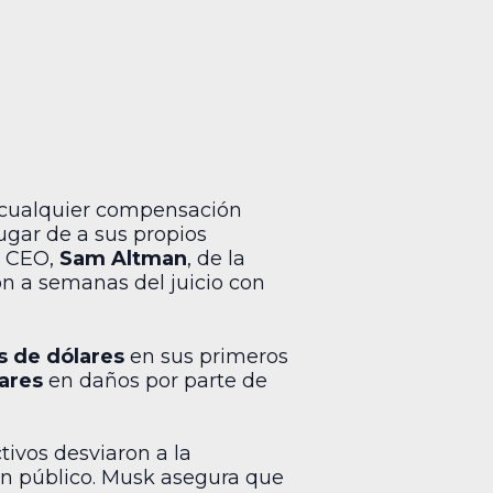
 cualquier compensación
ugar de a sus propios
l CEO,
Sam Altman
, de la
ión a semanas del juicio con
s de dólares
en sus primeros
ares
en daños por parte de
ivos desviaron a la
ien público. Musk asegura que