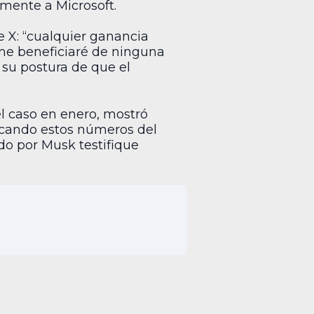
amente a Microsoft.
 X: “cualquier ganancia
 me beneficiaré de ninguna
r su postura de que el
el caso en enero, mostró
acando estos números del
do por Musk testifique