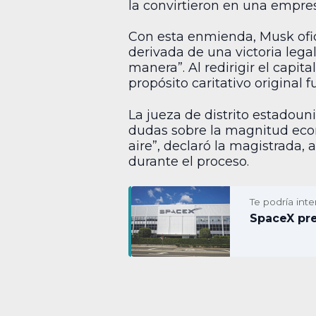
la convirtieron en una empres
Con esta enmienda, Musk ofic
derivada de una victoria lega
manera”. Al redirigir el capit
propósito caritativo original 
La jueza de distrito estadou
dudas sobre la magnitud eco
aire”, declaró la magistrada
durante el proceso.
Te podría inte
SpaceX pre