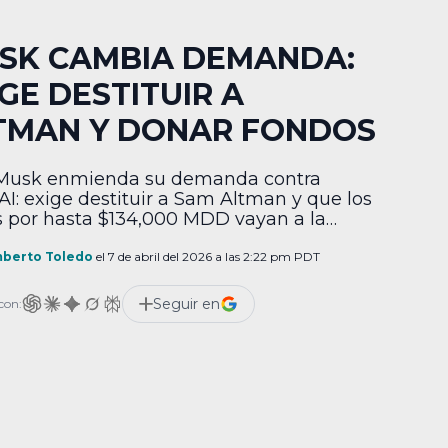
SK CAMBIA DEMANDA:
IGE DESTITUIR A
TMAN Y DONAR FONDOS
Musk enmienda su demanda contra
I: exige destituir a Sam Altman y que los
 por hasta $134,000 MDD vayan a la
ción.
berto Toledo
el 7 de abril del 2026 a las 2:22 pm PDT
Seguir en
con: