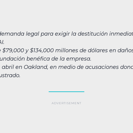
demanda legal para exigir la destitución inmedia
I.
$79,000 y $134,000 millones de dólares en daños, 
fundación benéfica de la empresa.
7 de abril en Oakland, en medio de acusaciones d
ustrado.