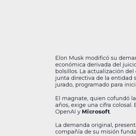
Elon Musk modificó su dema
económica derivada del juicio
bolsillos. La actualización d
junta directiva de la entidad 
jurado, programado para inici
El magnate, quien cofundó l
años, exige una cifra colosal.
OpenAI y
Microsoft
.
La demanda original, present
compañía de su misión fundaci