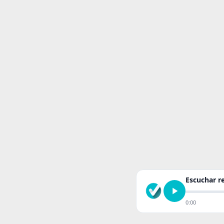
Escuchar 
0:00