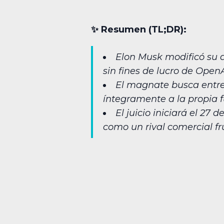
✨︎ Resumen (TL;DR):
Elon Musk modificó su 
sin fines de lucro de OpenA
El magnate busca entre 
íntegramente a la propia 
El juicio iniciará el 2
como un rival comercial fr