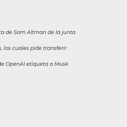
ta de Sam Altman de la junta
los cuales pide transferir
onde OpenAI etiqueta a Musk