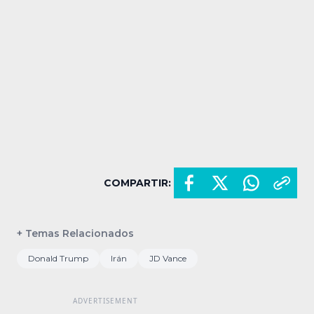
COMPARTIR:
+ Temas Relacionados
Donald Trump
Irán
JD Vance