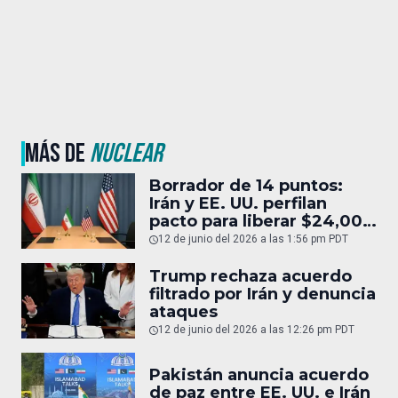
MÁS DE
NUCLEAR
Borrador de 14 puntos:
Irán y EE. UU. perfilan
pacto para liberar $24,000
MDD
12 de junio del 2026 a las 1:56 pm PDT
Trump rechaza acuerdo
filtrado por Irán y denuncia
ataques
12 de junio del 2026 a las 12:26 pm PDT
Pakistán anuncia acuerdo
de paz entre EE. UU. e Irán