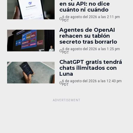
en su API: no dice
cuánto ni cuándo
6 de agosto del 2026 a las 2:11 pm
PDT
Agentes de OpenAI
rehacen su tablón
secreto tras borrarlo
6 de agosto del 2026 a las 1:25 pm
PDT
ChatGPT gratis tendrá
chats ilimitados con
Luna
6 de agosto del 2026 a las 12:43 pm
PDT