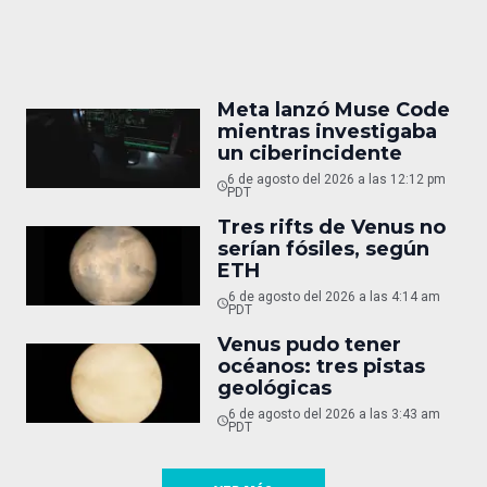
Meta lanzó Muse Code
mientras investigaba
un ciberincidente
6 de agosto del 2026 a las 12:12 pm
PDT
Tres rifts de Venus no
serían fósiles, según
ETH
6 de agosto del 2026 a las 4:14 am
PDT
Venus pudo tener
océanos: tres pistas
geológicas
6 de agosto del 2026 a las 3:43 am
PDT