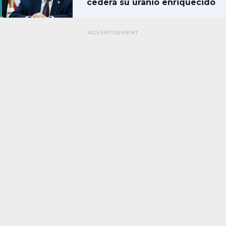
cederá su uranio enriquecido