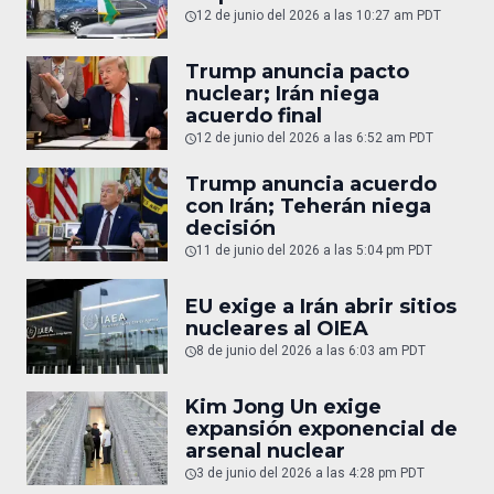
12 de junio del 2026 a las 10:27 am PDT
Trump anuncia pacto
nuclear; Irán niega
acuerdo final
12 de junio del 2026 a las 6:52 am PDT
Trump anuncia acuerdo
con Irán; Teherán niega
decisión
11 de junio del 2026 a las 5:04 pm PDT
EU exige a Irán abrir sitios
nucleares al OIEA
8 de junio del 2026 a las 6:03 am PDT
Kim Jong Un exige
expansión exponencial de
arsenal nuclear
3 de junio del 2026 a las 4:28 pm PDT