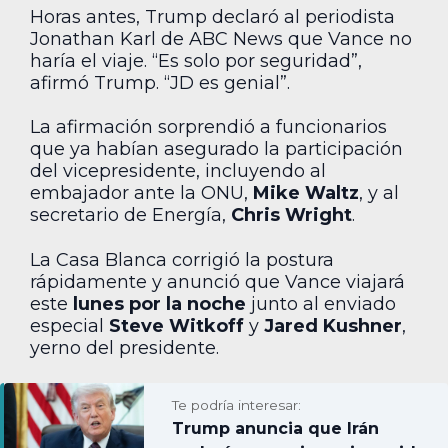
Horas antes, Trump declaró al periodista
Jonathan Karl de ABC News que Vance no
haría el viaje. “Es solo por seguridad”,
afirmó Trump. “JD es genial”.
La afirmación sorprendió a funcionarios
que ya habían asegurado la participación
del vicepresidente, incluyendo al
embajador ante la ONU,
Mike Waltz
, y al
secretario de Energía,
Chris Wright
.
La Casa Blanca corrigió la postura
rápidamente y anunció que Vance viajará
este
lunes por la noche
junto al enviado
especial
Steve Witkoff
y
Jared Kushner
,
yerno del presidente.
Te podría interesar:
Trump anuncia que Irán