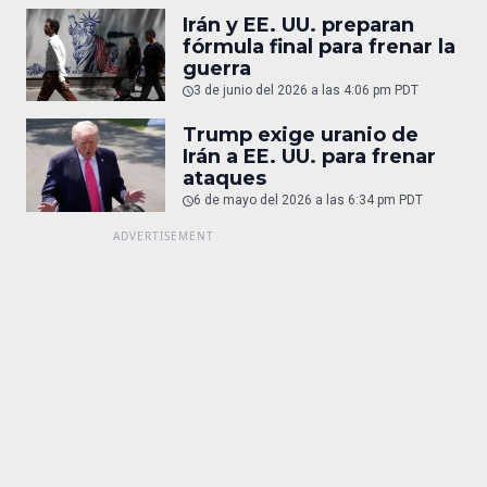
Irán y EE. UU. preparan
fórmula final para frenar la
guerra
3 de junio del 2026 a las 4:06 pm PDT
Trump exige uranio de
Irán a EE. UU. para frenar
ataques
6 de mayo del 2026 a las 6:34 pm PDT