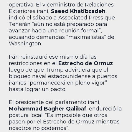
operativa. El viceministro de Relaciones
Exteriores iraní,
Saeed Khatibzadeh
,
indicó el sábado a Associated Press que
Teherán “aún no está preparado para
avanzar hacia una reunión formal”,
acusando demandas “maximalistas” de
Washington.
Irán reinstauró ese mismo día las
restricciones en el
Estrecho de Ormuz
luego de que Trump advirtiera que el
bloqueo naval estadounidense a puertos
iraníes “permanecerá en pleno vigor”
hasta lograr un pacto.
El presidente del parlamento iraní,
Mohammad Bagher Qalibaf
, endureció la
postura local: “Es imposible que otros
pasen por el Estrecho de Ormuz mientras
nosotros no podemos”.