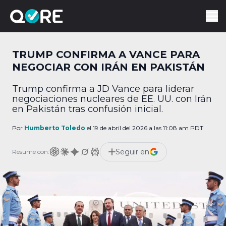
TRUMP CONFIRMA A VANCE PARA
NEGOCIAR CON IRÁN EN PAKISTÁN
Trump confirma a JD Vance para liderar
negociaciones nucleares de EE. UU. con Irán
en Pakistán tras confusión inicial.
Por
Humberto Toledo
el 19 de abril del 2026 a las 11:08 am PDT
Seguir en
Resume con: