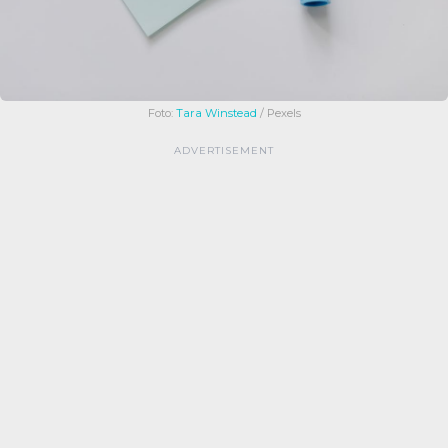
Foto:
Tara Winstead
/ Pexels