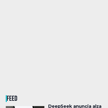
FEED
DeepSeek anuncia alza