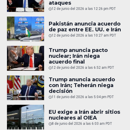
ataques
12 de junio del 2026 a las 12:26 pm PDT
Pakistán anuncia acuerdo
de paz entre EE. UU. e Irán
12 de junio del 2026 a las 10:27 am PDT
Trump anuncia pacto
nuclear; Irán niega
acuerdo final
12 de junio del 2026 a las 6:52 am PDT
Trump anuncia acuerdo
con Irán; Teherán niega
decisión
11 de junio del 2026 a las 5:04 pm PDT
EU exige a Irán abrir sitios
nucleares al OIEA
8 de junio del 2026 a las 6:03 am PDT