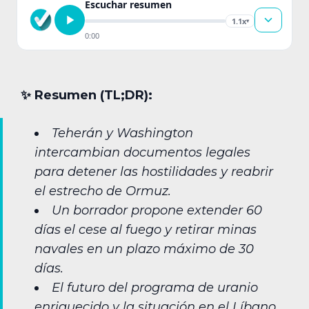
Escuchar resumen
1.1x
▾
0:00
✨︎ Resumen (TL;DR):
Teherán y Washington
intercambian documentos legales
para detener las hostilidades y reabrir
el estrecho de Ormuz.
Un borrador propone extender 60
días el cese al fuego y retirar minas
navales en un plazo máximo de 30
días.
El futuro del programa de uranio
enriquecido y la situación en el Líbano