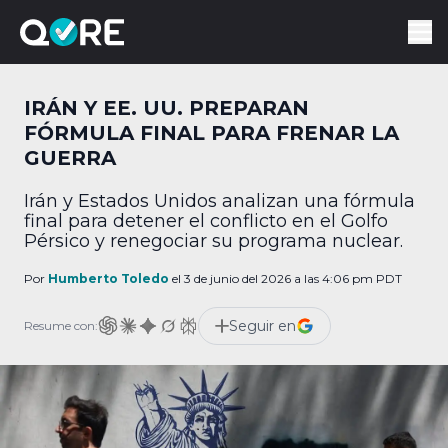
IRÁN Y EE. UU. PREPARAN
FÓRMULA FINAL PARA FRENAR LA
GUERRA
Irán y Estados Unidos analizan una fórmula
final para detener el conflicto en el Golfo
Pérsico y renegociar su programa nuclear.
Por
Humberto Toledo
el 3 de junio del 2026 a las 4:06 pm PDT
Seguir en
Resume con: