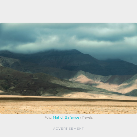
Foto:
Mahdi Bafande
/ Pexels