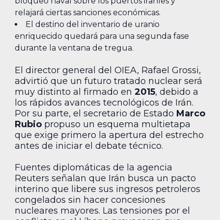
bloqueo naval sobre los puertos iraníes y
relajará ciertas sanciones económicas.
El destino del inventario de uranio
enriquecido quedará para una segunda fase
durante la ventana de tregua.
El director general del OIEA, Rafael Grossi,
advirtió que un futuro tratado nuclear será
muy distinto al firmado en
2015
, debido a
los rápidos avances tecnológicos de Irán.
Por su parte, el secretario de Estado
Marco
Rubio
propuso un esquema multietapa
que exige primero la apertura del estrecho
antes de iniciar el debate técnico.
Fuentes diplomáticas de la agencia
Reuters señalan que Irán busca un pacto
interino que libere sus ingresos petroleros
congelados sin hacer concesiones
nucleares mayores. Las tensiones por el