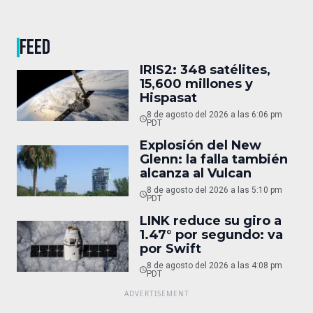
FEED
IRIS2: 348 satélites,
15,600 millones y
Hispasat
8 de agosto del 2026 a las 6:06 pm
PDT
Explosión del New
Glenn: la falla también
alcanza al Vulcan
8 de agosto del 2026 a las 5:10 pm
PDT
LINK reduce su giro a
1.47° por segundo: va
por Swift
8 de agosto del 2026 a las 4:08 pm
PDT