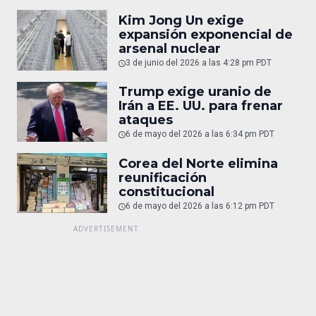
Kim Jong Un exige
expansión exponencial de
arsenal nuclear
3 de junio del 2026 a las 4:28 pm PDT
Trump exige uranio de
Irán a EE. UU. para frenar
ataques
6 de mayo del 2026 a las 6:34 pm PDT
Corea del Norte elimina
reunificación
constitucional
6 de mayo del 2026 a las 6:12 pm PDT