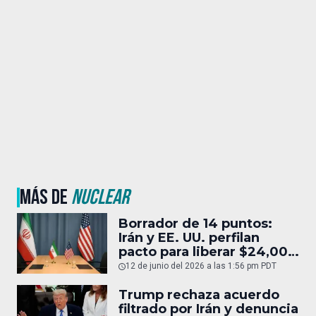
MÁS DE
NUCLEAR
Borrador de 14 puntos:
Irán y EE. UU. perfilan
pacto para liberar $24,000
MDD
12 de junio del 2026 a las 1:56 pm PDT
Trump rechaza acuerdo
filtrado por Irán y denuncia