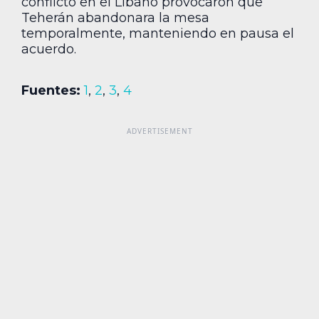
conflicto en el Líbano provocaron que
Teherán abandonara la mesa
temporalmente, manteniendo en pausa el
acuerdo.
Fuentes:
1
,
2
,
3
,
4