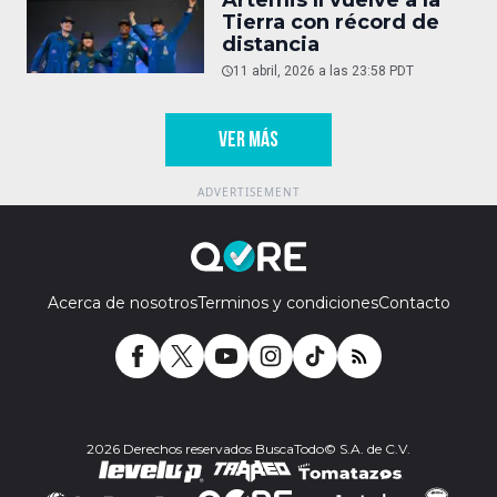
Tierra con récord de
distancia
11 abril, 2026 a las 23:58 PDT
VER MÁS
Acerca de nosotros
Terminos y condiciones
Contacto
2026 Derechos reservados BuscaTodo© S.A. de C.V.