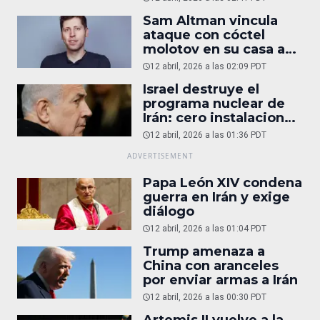
Sam Altman vincula
ataque con cóctel
molotov en su casa a
reportaje
12 abril, 2026 a las 02:09 PDT
Israel destruye el
programa nuclear de
Irán: cero instalaciones
operativas
12 abril, 2026 a las 01:36 PDT
Papa León XIV condena
guerra en Irán y exige
diálogo
12 abril, 2026 a las 01:04 PDT
Trump amenaza a
China con aranceles
por enviar armas a Irán
12 abril, 2026 a las 00:30 PDT
Artemis II vuelve a la