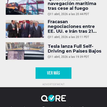
navegación marítima
tras cese al fuego
11 abril, 2026 a las 20:44 PDT
Fracasan
negociaciones entre
EE. UU. e Irán tras 21
horas
11 abril, 2026 a las 20:11 PDT
Tesla lanza Full Self-
Driving en Países Bajos
11 abril, 2026 a las 19:39 PDT
VER MÁS