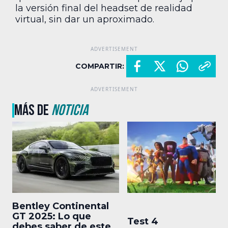
la versión final del headset de realidad
virtual, sin dar un aproximado.
COMPARTIR:
MÁS DE
NOTICIA
Bentley Continental
GT 2025: Lo que
Test 4
debes saber de este