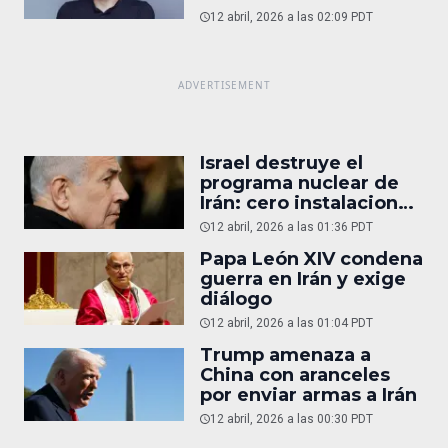
reportaje
12 abril, 2026 a las 02:09 PDT
Israel destruye el
programa nuclear de
Irán: cero instalaciones
operativas
12 abril, 2026 a las 01:36 PDT
Papa León XIV condena
guerra en Irán y exige
diálogo
12 abril, 2026 a las 01:04 PDT
Trump amenaza a
China con aranceles
por enviar armas a Irán
12 abril, 2026 a las 00:30 PDT