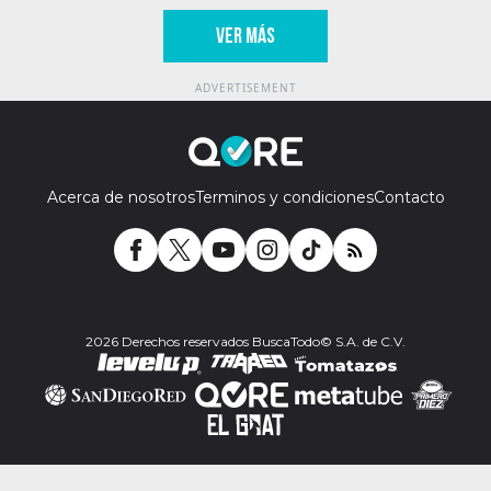
VER MÁS
Acerca de nosotros
Terminos y condiciones
Contacto
2026 Derechos reservados BuscaTodo© S.A. de C.V.