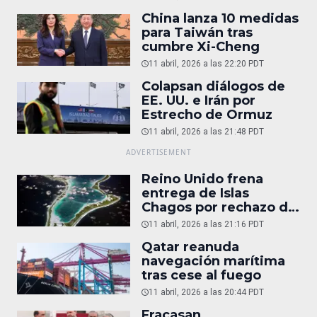
China lanza 10 medidas
para Taiwán tras
cumbre Xi-Cheng
11 abril, 2026 a las 22:20 PDT
Colapsan diálogos de
EE. UU. e Irán por
Estrecho de Ormuz
11 abril, 2026 a las 21:48 PDT
Reino Unido frena
entrega de Islas
Chagos por rechazo de
Trump
11 abril, 2026 a las 21:16 PDT
Qatar reanuda
navegación marítima
tras cese al fuego
11 abril, 2026 a las 20:44 PDT
Fracasan