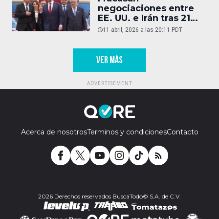
negociaciones entre
EE. UU. e Irán tras 21
horas
11 abril, 2026 a las 20:11 PDT
VER MÁS
Acerca de nosotros
Terminos y condiciones
Contacto
2026 Derechos reservados BuscaTodo© S.A. de C.V.