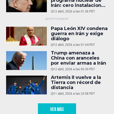
programa nuclear de
Irán: cero instalaciones
operativas
12 abril, 2026 a las 01:36 PDT
Papa León XIV condena
guerra en Irán y exige
diálogo
12 abril, 2026 a las 01:04 PDT
Trump amenaza a
China con aranceles
por enviar armas a Irán
12 abril, 2026 a las 00:30 PDT
Artemis II vuelve a la
Tierra con récord de
distancia
11 abril, 2026 a las 23:58 PDT
VER MÁS