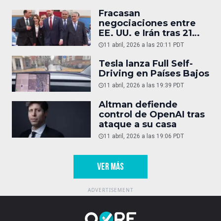
Fracasan
negociaciones entre
EE. UU. e Irán tras 21
horas
11 abril, 2026 a las 20:11 PDT
Tesla lanza Full Self-
Driving en Países Bajos
11 abril, 2026 a las 19:39 PDT
Altman defiende
control de OpenAI tras
ataque a su casa
11 abril, 2026 a las 19:06 PDT
VER MÁS