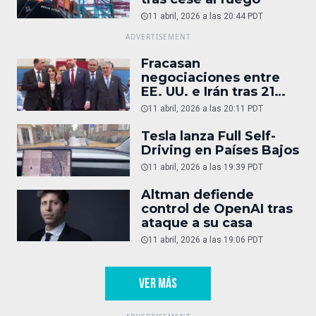
11 abril, 2026 a las 20:44 PDT
Fracasan
negociaciones entre
EE. UU. e Irán tras 21
horas
11 abril, 2026 a las 20:11 PDT
Tesla lanza Full Self-
Driving en Países Bajos
11 abril, 2026 a las 19:39 PDT
Altman defiende
control de OpenAI tras
ataque a su casa
11 abril, 2026 a las 19:06 PDT
VER MÁS