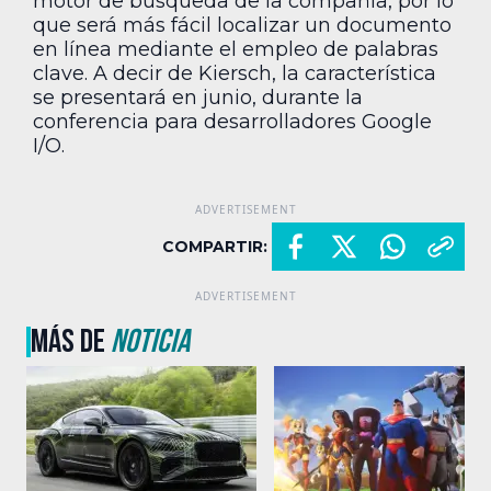
motor de búsqueda de la compañía, por lo
que será más fácil localizar un documento
en línea mediante el empleo de palabras
clave. A decir de Kiersch, la característica
se presentará en junio, durante la
conferencia para desarrolladores Google
I/O.
COMPARTIR:
MÁS DE
NOTICIA