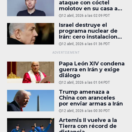
ataque con cóctel
molotov en su casa a
reportaje
12 abril, 2026 a las 02:09 PDT
Israel destruye el
programa nuclear de
Irán: cero instalaciones
operativas
12 abril, 2026 a las 01:36 PDT
Papa León XIV condena
guerra en Irán y exige
diálogo
12 abril, 2026 a las 01:04 PDT
Trump amenaza a
China con aranceles
por enviar armas a Irán
12 abril, 2026 a las 00:30 PDT
Artemis II vuelve a la
Tierra con récord de
distancia