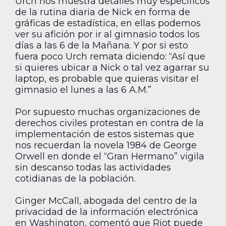
Urch nos muestra detalles muy específicos
de la rutina diaria de Nick en forma de
gráficas de estadística, en ellas podemos
ver su afición por ir al gimnasio todos los
días a las 6 de la Mañana. Y por si esto
fuera poco Urch remata diciendo: “Así que
si quieres ubicar a Nick o tal vez agarrar su
laptop, es probable que quieras visitar el
gimnasio el lunes a las 6 A.M.”
Por supuesto muchas organizaciones de
derechos civiles protestan en contra de la
implementación de estos sistemas que
nos recuerdan la novela 1984 de George
Orwell en donde el “Gran Hermano” vigila
sin descanso todas las actividades
cotidianas de la población.
Ginger McCall, abogada del centro de la
privacidad de la información electrónica
en Washington, comentó que Riot puede