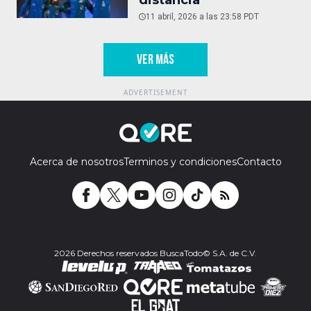
11 abril, 2026 a las 23:58 PDT
VER MÁS
Acerca de nosotros
Terminos y condiciones
Contacto
2026 Derechos reservados BuscaTodo© S.A. de C.V.