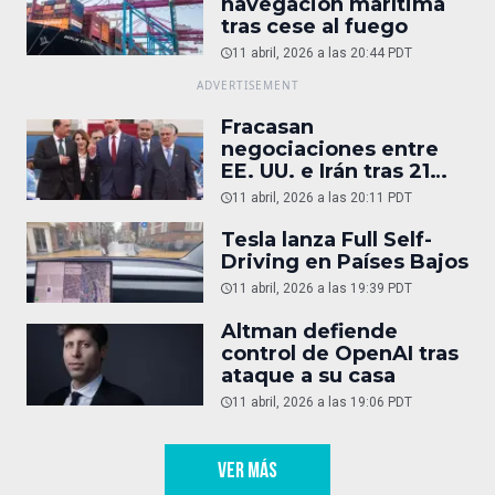
navegación marítima
tras cese al fuego
11 abril, 2026 a las 20:44 PDT
Fracasan
negociaciones entre
EE. UU. e Irán tras 21
horas
11 abril, 2026 a las 20:11 PDT
Tesla lanza Full Self-
Driving en Países Bajos
11 abril, 2026 a las 19:39 PDT
Altman defiende
control de OpenAI tras
ataque a su casa
11 abril, 2026 a las 19:06 PDT
VER MÁS