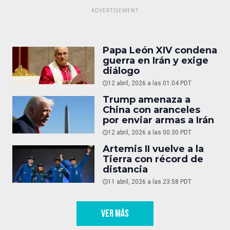
Papa León XIV condena
guerra en Irán y exige
diálogo
12 abril, 2026 a las 01:04 PDT
Trump amenaza a
China con aranceles
por enviar armas a Irán
12 abril, 2026 a las 00:30 PDT
Artemis II vuelve a la
Tierra con récord de
distancia
11 abril, 2026 a las 23:58 PDT
VER MÁS