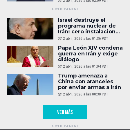
12 abril, 2026 a las 02:09 PDT
Israel destruye el
programa nuclear de
Irán: cero instalaciones
operativas
12 abril, 2026 a las 01:36 PDT
Papa León XIV condena
guerra en Irán y exige
diálogo
12 abril, 2026 a las 01:04 PDT
Trump amenaza a
China con aranceles
por enviar armas a Irán
12 abril, 2026 a las 00:30 PDT
VER MÁS