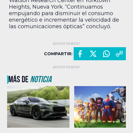
Watson Research Center en Yorktown
Heights, Nueva York. “Continuamos
empujando para disminuir el consumo
energético e incrementar la velocidad de
las comunicaciones ópticas” concluyó.
COMPARTIR:
MÁS DE
NOTICIA