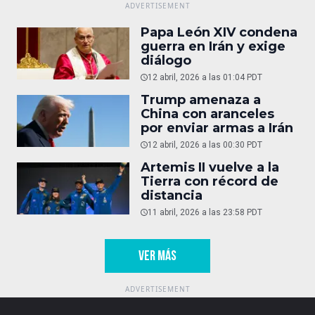
Papa León XIV condena
guerra en Irán y exige
diálogo
12 abril, 2026 a las 01:04 PDT
Trump amenaza a
China con aranceles
por enviar armas a Irán
12 abril, 2026 a las 00:30 PDT
Artemis II vuelve a la
Tierra con récord de
distancia
11 abril, 2026 a las 23:58 PDT
VER MÁS