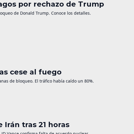
hagos por rechazo de Trump
bloqueo de Donald Trump. Conoce los detalles.
as cese al fuego
nas de bloqueo. El tráfico había caído un 80%.
 Irán tras 21 horas
. JD Vance confirma falta de acuerdo nuclear.