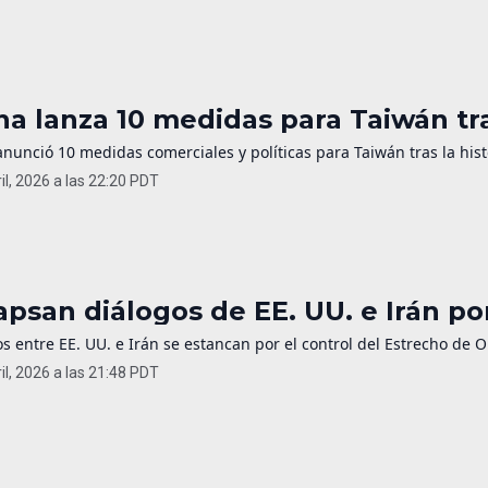
na lanza 10 medidas para Taiwán t
nunció 10 medidas comerciales y políticas para Taiwán tras la hist
il, 2026 a las 22:20 PDT
apsan diálogos de EE. UU. e Irán p
s entre EE. UU. e Irán se estancan por el control del Estrecho de 
il, 2026 a las 21:48 PDT