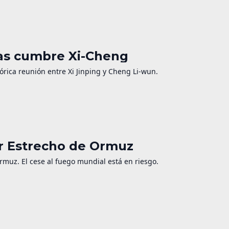
ras cumbre Xi-Cheng
órica reunión entre Xi Jinping y Cheng Li-wun.
or Estrecho de Ormuz
Ormuz. El cese al fuego mundial está en riesgo.