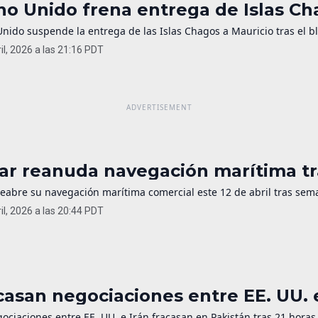
no Unido frena entrega de Islas C
Unido suspende la entrega de las Islas Chagos a Mauricio tras el 
il, 2026 a las 21:16 PDT
ar reanuda navegación marítima tr
reabre su navegación marítima comercial este 12 de abril tras sema
il, 2026 a las 20:44 PDT
casan negociaciones entre EE. UU. e
ociaciones entre EE. UU. e Irán fracasan en Pakistán tras 21 horas