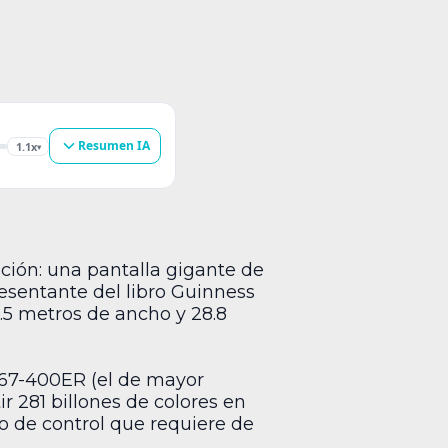
Resumen IA
1.1x
▾
ición: una pantalla gigante de
resentante del libro Guinness
.5 metros de ancho y 28.8
767-400ER (el de mayor
 281 billones de colores en
ro de control que requiere de