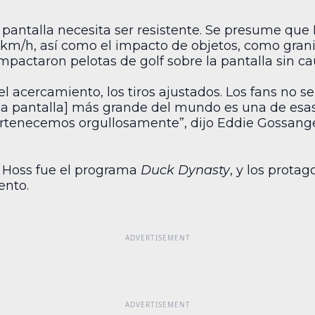
 pantalla necesita ser resistente. Se presume que
 km/h, así como el impacto de objetos, como graniz
impactaron pelotas de golf sobre la pantalla sin c
 el acercamiento, los tiros ajustados. Los fans no s
la pantalla] más grande del mundo es una de esas 
pertenecemos orgullosamente”, dijo Eddie Gossang
g Hoss fue el programa
Duck Dynasty
, y los protag
ento.