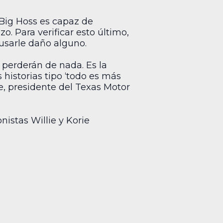
 Big Hoss es capaz de
o. Para verificar esto último,
ausarle daño alguno.
e perderán de nada. Es la
historias tipo ‘todo es más
e, presidente del Texas Motor
onistas Willie y Korie