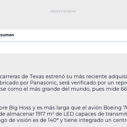
resumen
e carreras de Texas estrenó su más reciente adquis
fabricado por Panasonic, será verificado por un rep
arse como el más grande del mundo, pues mide 66
bre Big Hoss y es más larga que el avión Boeing 
de almacenar 1917 m² de LED capaces de transmitir
ango de visión es de 140° y tiene integrado un cent