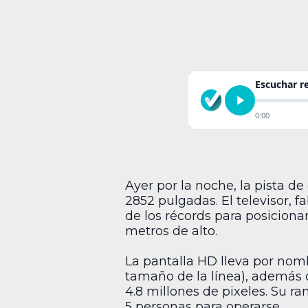
Escuchar 
0:00
Ayer por la noche, la pista d
2852 pulgadas. El televisor, 
de los récords para posicion
metros de alto.
La pantalla HD lleva por nom
tamaño de la línea), además 
4.8 millones de pixeles. Su r
5 personas para operarse.