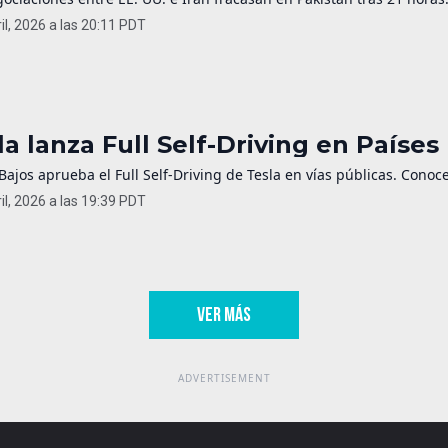
il, 2026 a las 20:11 PDT
la lanza Full Self-Driving en Países
Bajos aprueba el Full Self-Driving de Tesla en vías públicas. Conoc
il, 2026 a las 19:39 PDT
VER MÁS