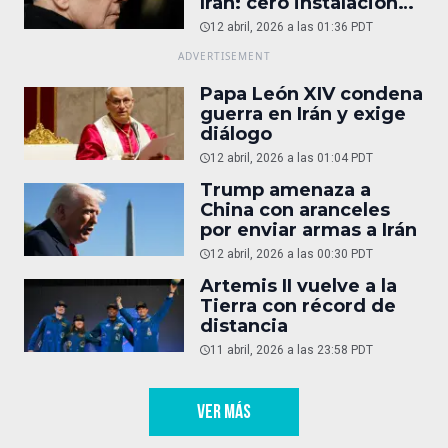
Irán: cero instalaciones
operativas
12 abril, 2026 a las 01:36 PDT
Papa León XIV condena
guerra en Irán y exige
diálogo
12 abril, 2026 a las 01:04 PDT
Trump amenaza a
China con aranceles
por enviar armas a Irán
12 abril, 2026 a las 00:30 PDT
Artemis II vuelve a la
Tierra con récord de
distancia
11 abril, 2026 a las 23:58 PDT
VER MÁS