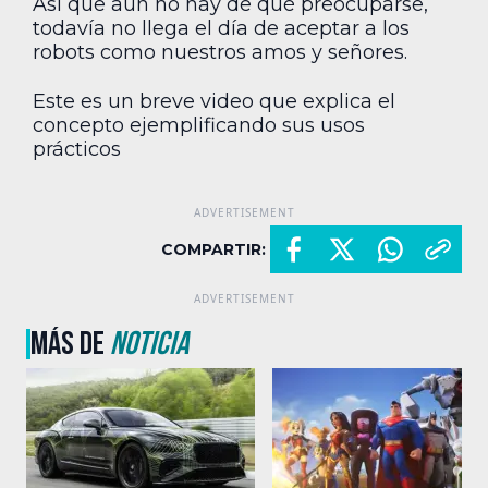
Así que aún no hay de qué preocuparse,
todavía no llega el día de aceptar a los
robots como nuestros amos y señores.
Este es un breve video que explica el
concepto ejemplificando sus usos
prácticos
COMPARTIR:
MÁS DE
NOTICIA