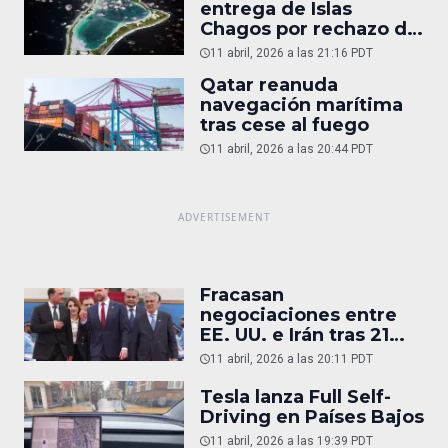
entrega de Islas
Chagos por rechazo de
Trump
11 abril, 2026 a las 21:16 PDT
Qatar reanuda
navegación marítima
tras cese al fuego
11 abril, 2026 a las 20:44 PDT
Fracasan
negociaciones entre
EE. UU. e Irán tras 21
horas
11 abril, 2026 a las 20:11 PDT
Tesla lanza Full Self-
Driving en Países Bajos
11 abril, 2026 a las 19:39 PDT