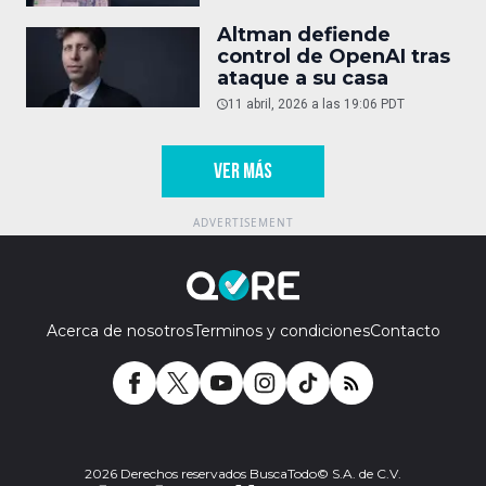
Altman defiende
control de OpenAI tras
ataque a su casa
11 abril, 2026 a las 19:06 PDT
VER MÁS
Acerca de nosotros
Terminos y condiciones
Contacto
2026 Derechos reservados BuscaTodo© S.A. de C.V.