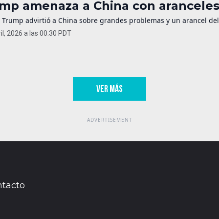
mp amenaza a China con aranceles 
 Trump advirtió a China sobre grandes problemas y un arancel del 
il, 2026 a las 00:30 PDT
VER MÁS
tacto