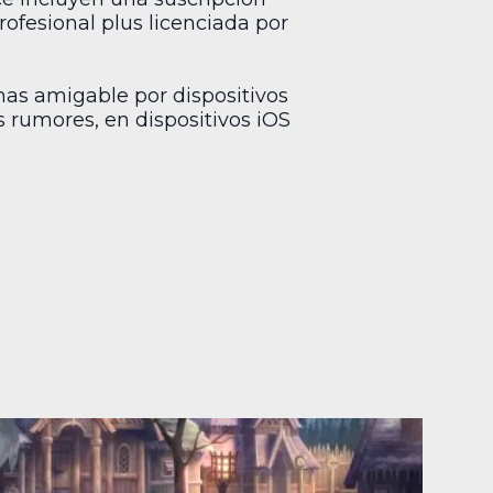
ofesional plus licenciada por
mas amigable por dispositivos
os rumores, en dispositivos iOS