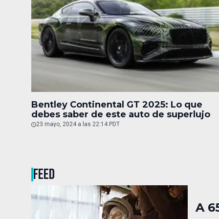
Bentley Continental GT 2025: Lo que
debes saber de este auto de superlujo
23 mayo, 2024 a las 22:14 PDT
FEED
A 6