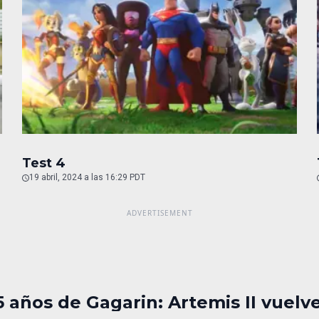
Test 4
19 abril, 2024 a las 16:29 PDT
5 años de Gagarin: Artemis II vuelv