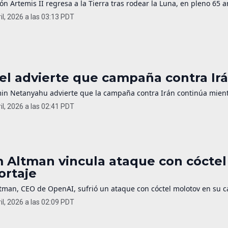
ón Artemis II regresa a la Tierra tras rodear la Luna, en pleno 65 a
il, 2026 a las 03:13 PDT
ael advierte que campaña contra Irá
in Netanyahu advierte que la campaña contra Irán continúa mientr
il, 2026 a las 02:41 PDT
 Altman vincula ataque con cóctel
ortaje
man, CEO de OpenAI, sufrió un ataque con cóctel molotov en su cas
il, 2026 a las 02:09 PDT