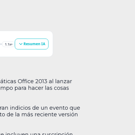
Resumen IA
1.1x
▾
áticas Office 2013 al lanzar
empo para hacer las cosas
ran indicios de un evento que
to de la más reciente versión
ce incluyen una suscripción