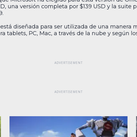
, una versión completa por $139 USD y la suite pr
9.
 está diseñada para ser utilizada de una manera 
ara tablets, PC, Mac, a través de la nube y según l