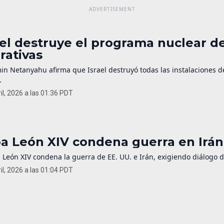
ael destruye el programa nuclear de
rativas
in Netanyahu afirma que Israel destruyó todas las instalaciones 
.
il, 2026 a las 01:36 PDT
a León XIV condena guerra en Irán 
 León XIV condena la guerra de EE. UU. e Irán, exigiendo diálogo 
il, 2026 a las 01:04 PDT