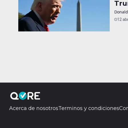
Tru
Donald
12 abr
Acerca de nosotros
Terminos y condiciones
Con