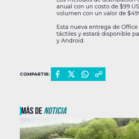
anual con un costo de $99 USD
volumen con un valor de $49
Esta nueva entrega de Office
táctiles y estará disponible p
y Android.
COMPARTIR:
MÁS DE
NOTICIA