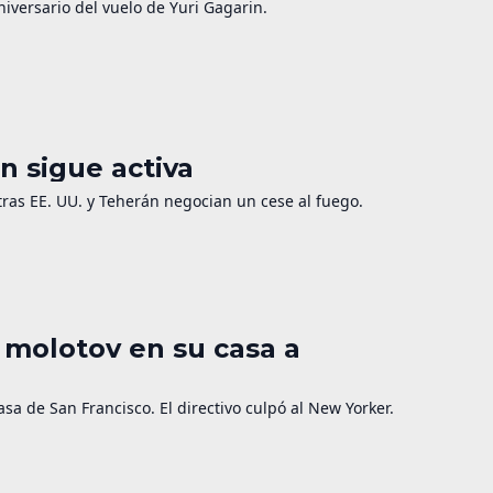
niversario del vuelo de Yuri Gagarin.
n sigue activa
as EE. UU. y Teherán negocian un cese al fuego.
 molotov en su casa a
a de San Francisco. El directivo culpó al New Yorker.