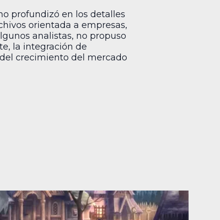
no profundizó en los detalles
rchivos orientada a empresas,
lgunos analistas, no propuso
e, la integración de
 del crecimiento del mercado