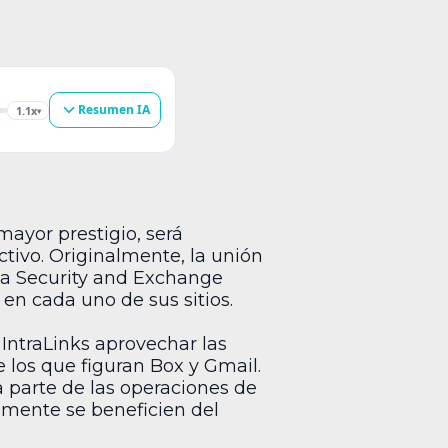
Resumen IA
1.1x
▾
ayor prestigio, será
tivo. Originalmente, la unión
la Security and Exchange
en cada uno de sus sitios.
IntraLinks aprovechar las
e los que figuran Box y Gmail.
a parte de las operaciones de
mente se beneficien del