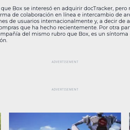
que Box se interesó en adquirir docTracker, pero 
aforma de colaboración en línea e intercambio de a
es de usuarios internacionalmente y, a decir de a
compras que ha hecho recientemente. Por otra part
compañía del mismo rubro que Box, es un síntoma
ón.