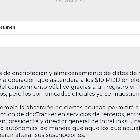
resumen
os de encriptación y almacenamiento de datos de m
una operación que ascenderá a los $10 MDD en efec
l conocimiento público gracias a un registro en 
, pero los comunicados oficiales ya se muestran 
mpla la absorción de ciertas deudas, permitirá a 
cción de docTracker en servicios de terceros, entr
 presidente y director general de IntraLinks, un
do autónomas, de manera que aquellos que actual
rán alterar sus suscripciones.