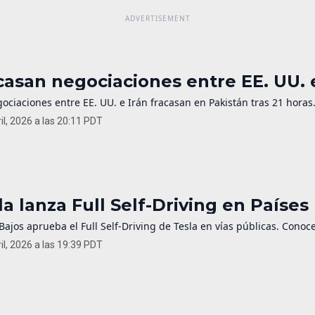
casan negociaciones entre EE. UU. e
ociaciones entre EE. UU. e Irán fracasan en Pakistán tras 21 horas
il, 2026 a las 20:11 PDT
la lanza Full Self-Driving en Países
Bajos aprueba el Full Self-Driving de Tesla en vías públicas. Conoc
il, 2026 a las 19:39 PDT