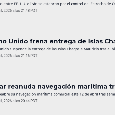
s entre EE. UU. e Irán se estancan por el control del Estrecho de 
il, 2026 a las 21:48 PDT
no Unido frena entrega de Islas C
Unido suspende la entrega de las Islas Chagos a Mauricio tras el 
il, 2026 a las 21:16 PDT
ar reanuda navegación marítima tr
reabre su navegación marítima comercial este 12 de abril tras sema
il, 2026 a las 20:44 PDT