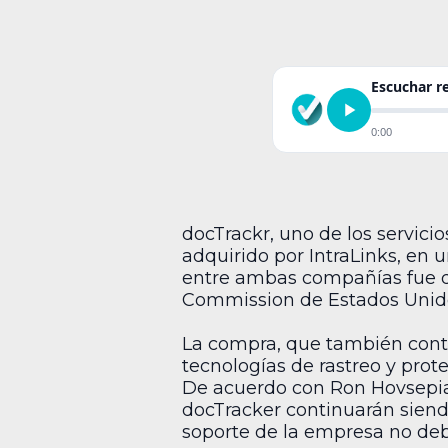
Escuchar 
0:00
docTrackr, uno de los servici
adquirido por IntraLinks, en 
entre ambas compañías fue de
Commission de Estados Unidos
La compra, que también conte
tecnologías de rastreo y prote
De acuerdo con Ron Hovsepian,
docTracker continuarán sien
soporte de la empresa no debe