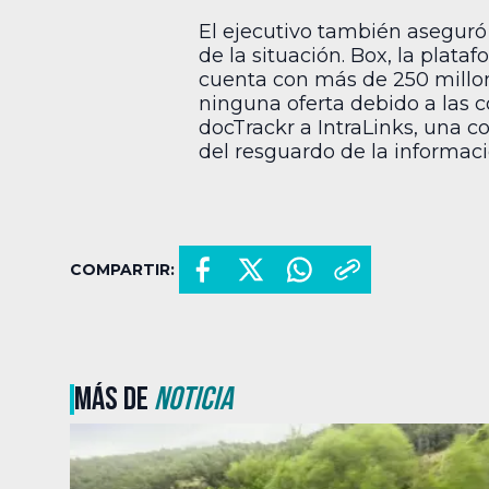
El ejecutivo también aseguró 
de la situación. Box, la plat
cuenta con más de 250 millon
ninguna oferta debido a las 
docTrackr a IntraLinks, una 
del resguardo de la informaci
COMPARTIR:
MÁS DE
NOTICIA