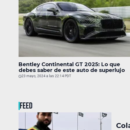
Bentley Continental GT 2025: Lo que
debes saber de este auto de superlujo
23 mayo, 2024 a las 22:14 PDT
FEED
Col