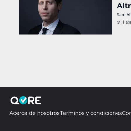
Alt
Sam Al
11 abr
Acerca de nosotros
Terminos y condiciones
Con