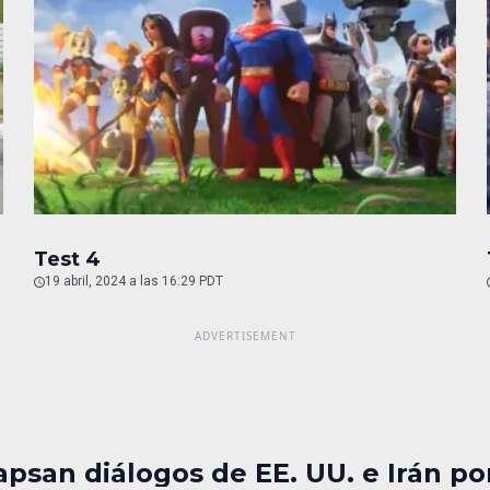
Test 4
19 abril, 2024 a las 16:29 PDT
apsan diálogos de EE. UU. e Irán p