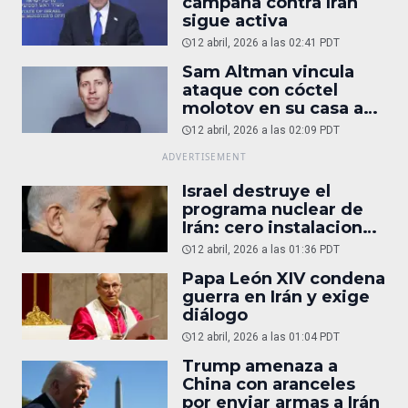
campaña contra Irán
sigue activa
12 abril, 2026 a las 02:41 PDT
Sam Altman vincula
ataque con cóctel
molotov en su casa a
reportaje
12 abril, 2026 a las 02:09 PDT
Israel destruye el
programa nuclear de
Irán: cero instalaciones
operativas
12 abril, 2026 a las 01:36 PDT
Papa León XIV condena
guerra en Irán y exige
diálogo
12 abril, 2026 a las 01:04 PDT
Trump amenaza a
China con aranceles
por enviar armas a Irán