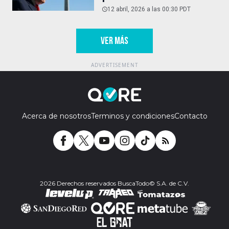
12 abril, 2026 a las 00:30 PDT
VER MÁS
Acerca de nosotros
Terminos y condiciones
Contacto
2026 Derechos reservados BuscaTodo© S.A. de C.V.