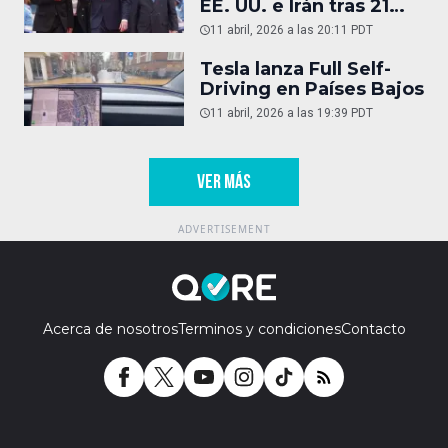
EE. UU. e Irán tras 21
horas
11 abril, 2026 a las 20:11 PDT
Tesla lanza Full Self-
Driving en Países Bajos
11 abril, 2026 a las 19:39 PDT
VER MÁS
Acerca de nosotros
Terminos y condiciones
Contacto