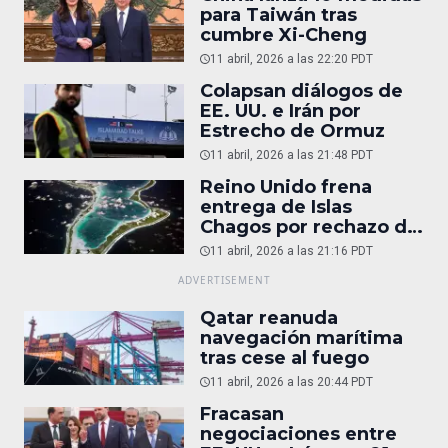
para Taiwán tras
cumbre Xi-Cheng
11 abril, 2026 a las 22:20 PDT
Colapsan diálogos de
EE. UU. e Irán por
Estrecho de Ormuz
11 abril, 2026 a las 21:48 PDT
Reino Unido frena
entrega de Islas
Chagos por rechazo de
Trump
11 abril, 2026 a las 21:16 PDT
Qatar reanuda
navegación marítima
tras cese al fuego
11 abril, 2026 a las 20:44 PDT
Fracasan
negociaciones entre