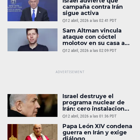
Israel advierte que
campaña contra Irán
sigue activa
12 abril, 2026 a las 02:41 PDT
Sam Altman vincula
ataque con cóctel
molotov en su casa a
reportaje
12 abril, 2026 a las 02:09 PDT
Israel destruye el
programa nuclear de
Irán: cero instalaciones
operativas
12 abril, 2026 a las 01:36 PDT
Papa León XIV condena
guerra en Irán y exige
diálogo