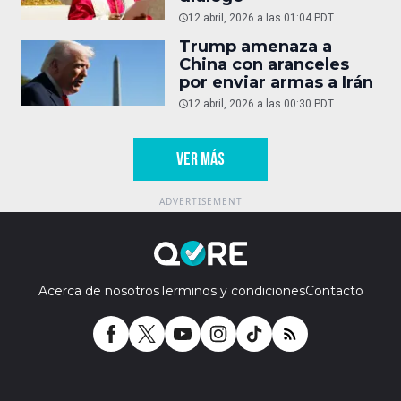
12 abril, 2026 a las 01:04 PDT
Trump amenaza a
China con aranceles
por enviar armas a Irán
12 abril, 2026 a las 00:30 PDT
VER MÁS
Acerca de nosotros
Terminos y condiciones
Contacto