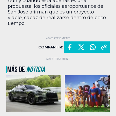
Aún y cuando ésta apenas es una
propuesta, los oficiales aeroportuarios de
San Jose afirman que es un proyecto
viable, capaz de realizarse dentro de poco
tiempo.
COMPARTIR:
MÁS DE
NOTICIA