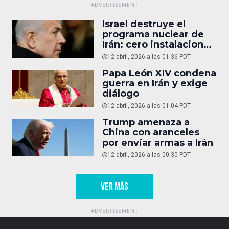
Israel destruye el
programa nuclear de
Irán: cero instalaciones
operativas
12 abril, 2026 a las 01:36 PDT
Papa León XIV condena
guerra en Irán y exige
diálogo
12 abril, 2026 a las 01:04 PDT
Trump amenaza a
China con aranceles
por enviar armas a Irán
12 abril, 2026 a las 00:30 PDT
VER MÁS