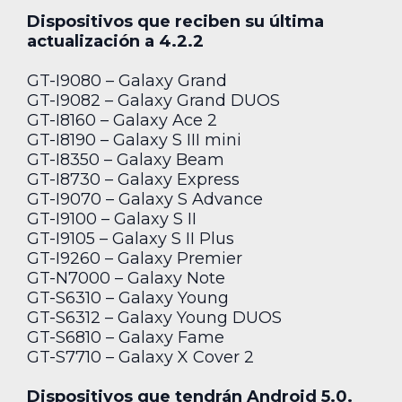
Dispositivos que reciben su última
actualización a 4.2.2
GT-I9080 – Galaxy Grand
GT-I9082 – Galaxy Grand DUOS
GT-I8160 – Galaxy Ace 2
GT-I8190 – Galaxy S III mini
GT-I8350 – Galaxy Beam
GT-I8730 – Galaxy Express
GT-I9070 – Galaxy S Advance
GT-I9100 – Galaxy S II
GT-I9105 – Galaxy S II Plus
GT-I9260 – Galaxy Premier
GT-N7000 – Galaxy Note
GT-S6310 – Galaxy Young
GT-S6312 – Galaxy Young DUOS
GT-S6810 – Galaxy Fame
GT-S7710 – Galaxy X Cover 2
Dispositivos que tendrán Android 5.0.