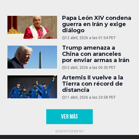
Papa León XIV condena
guerra en Irán y exige
diálogo
12 abril, 2026 a las 01:04 PDT
Trump amenaza a
China con aranceles
por enviar armas a Irán
12 abril, 2026 a las 00:30 PDT
Artemis II vuelve a la
Tierra con récord de
distancia
11 abril, 2026 a las 23:58 PDT
VER MÁS