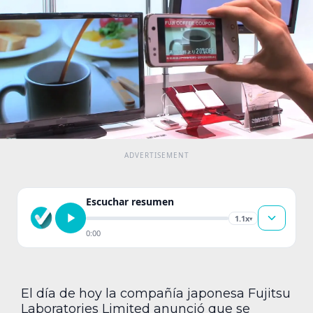
Escuchar resumen
1.1x
▾
0:00
El día de hoy la compañía japonesa Fujitsu
Laboratories Limited anunció que se