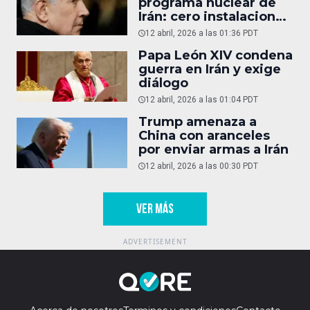
programa nuclear de
Irán: cero instalaciones
operativas
12 abril, 2026 a las 01:36 PDT
Papa León XIV condena
guerra en Irán y exige
diálogo
12 abril, 2026 a las 01:04 PDT
Trump amenaza a
China con aranceles
por enviar armas a Irán
12 abril, 2026 a las 00:30 PDT
VER MÁS