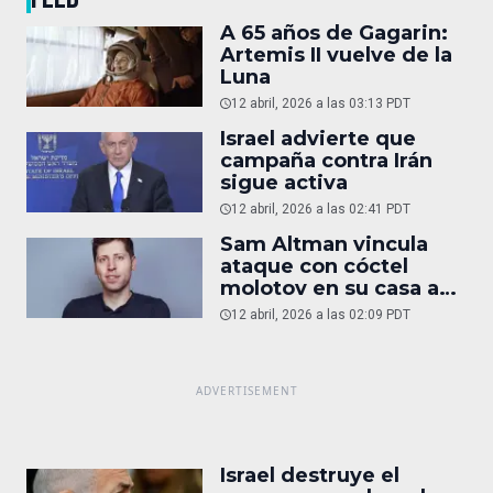
A 65 años de Gagarin:
Artemis II vuelve de la
Luna
12 abril, 2026 a las 03:13 PDT
Israel advierte que
campaña contra Irán
sigue activa
12 abril, 2026 a las 02:41 PDT
Sam Altman vincula
ataque con cóctel
molotov en su casa a
reportaje
12 abril, 2026 a las 02:09 PDT
Israel destruye el