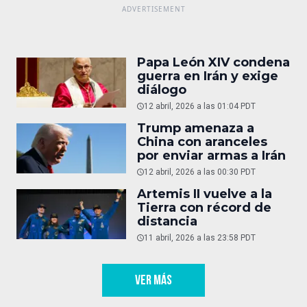
Papa León XIV condena
guerra en Irán y exige
diálogo
12 abril, 2026 a las 01:04 PDT
Trump amenaza a
China con aranceles
por enviar armas a Irán
12 abril, 2026 a las 00:30 PDT
Artemis II vuelve a la
Tierra con récord de
distancia
11 abril, 2026 a las 23:58 PDT
VER MÁS