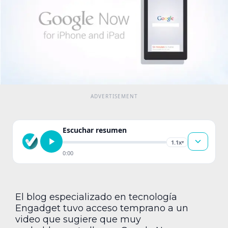
Escuchar resumen
1.1x
▾
0:00
El blog especializado en tecnología
Engadget tuvo acceso temprano a un
video que sugiere que muy