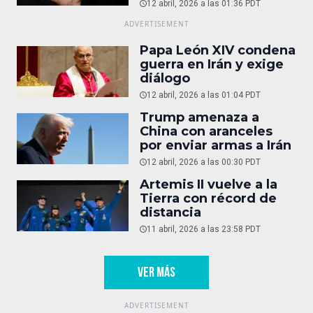
operativas
12 abril, 2026 a las 01:36 PDT
Papa León XIV condena
guerra en Irán y exige
diálogo
12 abril, 2026 a las 01:04 PDT
Trump amenaza a
China con aranceles
por enviar armas a Irán
12 abril, 2026 a las 00:30 PDT
Artemis II vuelve a la
Tierra con récord de
distancia
11 abril, 2026 a las 23:58 PDT
VER MÁS