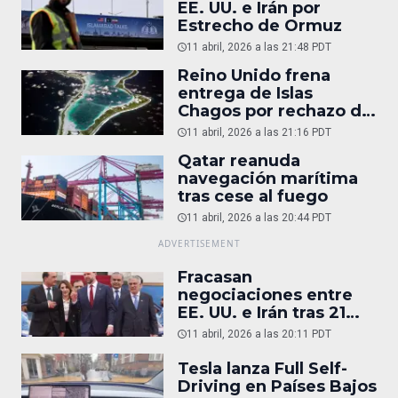
EE. UU. e Irán por
Estrecho de Ormuz
11 abril, 2026 a las 21:48 PDT
Reino Unido frena
entrega de Islas
Chagos por rechazo de
Trump
11 abril, 2026 a las 21:16 PDT
Qatar reanuda
navegación marítima
tras cese al fuego
11 abril, 2026 a las 20:44 PDT
Fracasan
negociaciones entre
EE. UU. e Irán tras 21
horas
11 abril, 2026 a las 20:11 PDT
Tesla lanza Full Self-
Driving en Países Bajos