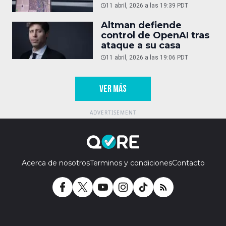
11 abril, 2026 a las 19:39 PDT
Altman defiende
control de OpenAI tras
ataque a su casa
11 abril, 2026 a las 19:06 PDT
VER MÁS
Acerca de nosotros
Terminos y condiciones
Contacto