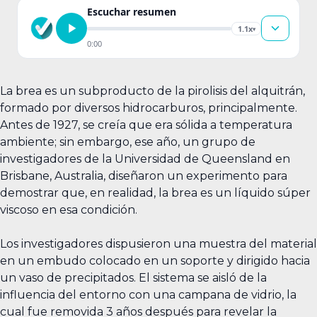
Escuchar resumen
1.1x
▾
0:00
La brea es un subproducto de la pirolisis del alquitrán,
formado por diversos hidrocarburos, principalmente.
Antes de 1927, se creía que era sólida a temperatura
ambiente; sin embargo, ese año, un grupo de
investigadores de la Universidad de Queensland en
Brisbane, Australia, diseñaron un experimento para
demostrar que, en realidad, la brea es un líquido súper
viscoso en esa condición.
Los investigadores dispusieron una muestra del material
en un embudo colocado en un soporte y dirigido hacia
un vaso de precipitados. El sistema se aisló de la
influencia del entorno con una campana de vidrio, la
cual fue removida 3 años después para revelar la