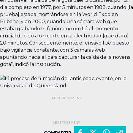
en observar la caída de la gota caer 3 ocasiones: por un
día completo en 1977, por 5 minutos en 1988, cuando [la
prueba] estaba mostrándose en la World Expo en
Bribane, y en 2000, cuando una cámara web que
estaba grabando el fenómeno omitió el momento
crucial debido a un corte en la electricidad [que duró]
20 minutos. Consecuentemente, el ensayo fue puesto
bajo vigilancia constante, con 3 cámaras web
apuntando hacia él para capturar la caída de la novena
gota”, indicó la institución.
COMPARTIR: