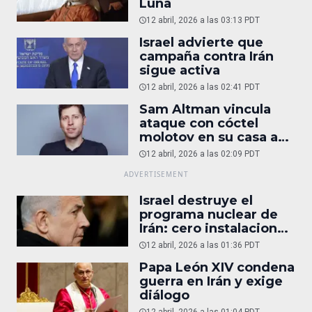
Luna
12 abril, 2026 a las 03:13 PDT
Israel advierte que
campaña contra Irán
sigue activa
12 abril, 2026 a las 02:41 PDT
Sam Altman vincula
ataque con cóctel
molotov en su casa a
reportaje
12 abril, 2026 a las 02:09 PDT
Israel destruye el
programa nuclear de
Irán: cero instalaciones
operativas
12 abril, 2026 a las 01:36 PDT
Papa León XIV condena
guerra en Irán y exige
diálogo
12 abril, 2026 a las 01:04 PDT