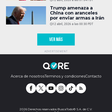
Trump amenaza a
China con aranceles
por enviar armas a Irán
12 abril, 2026 a las 00:30 PDT
VER MÁS
Acerca de nosotros
Terminos y condiciones
Contacto
2026 Derechos reservados BuscaTodo© S.A. de C.V.