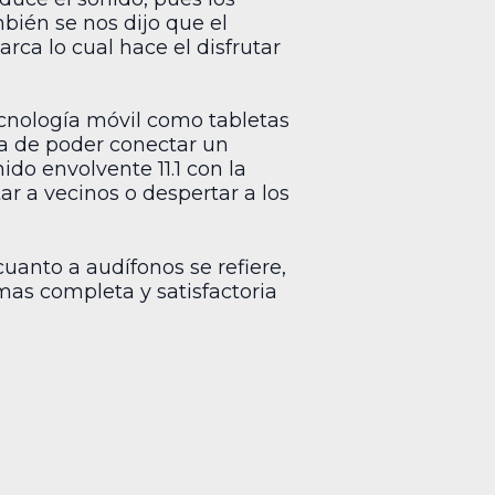
ién se nos dijo que el
rca lo cual hace el disfrutar
cnología móvil como tabletas
ta de poder conectar un
ido envolvente 11.1 con la
r a vecinos o despertar a los
anto a audífonos se refiere,
mas completa y satisfactoria