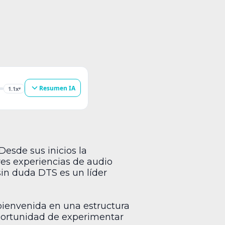
Resumen IA
1.1x
▾
Desde sus inicios la
es experiencias de audio
sin duda DTS es un líder
bienvenida en una estructura
oportunidad de experimentar