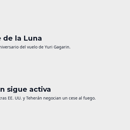
e de la Luna
niversario del vuelo de Yuri Gagarin.
n sigue activa
as EE. UU. y Teherán negocian un cese al fuego.