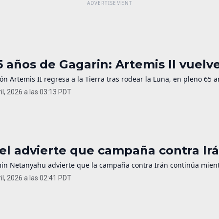
5 años de Gagarin: Artemis II vuelv
ón Artemis II regresa a la Tierra tras rodear la Luna, en pleno 65 a
il, 2026 a las 03:13 PDT
ael advierte que campaña contra Irá
in Netanyahu advierte que la campaña contra Irán continúa mientr
il, 2026 a las 02:41 PDT