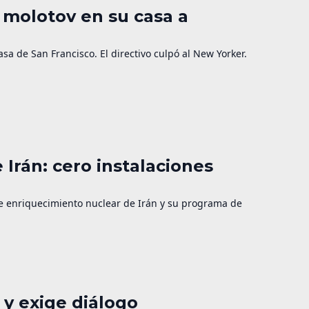
 molotov en su casa a
a de San Francisco. El directivo culpó al New Yorker.
 Irán: cero instalaciones
de enriquecimiento nuclear de Irán y su programa de
y exige diálogo