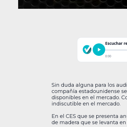
Escuchar 
0:00
Sin duda alguna para los audi
compañía estadounidense se h
disponibles en el mercado. Co
indiscutible en el mercado.
En el CES que se presenta an
de madera que se levanta en 