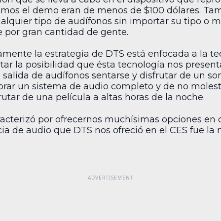
mos el demo eran de menos de $100 dólares. Tamb
alquier tipo de audífonos sin importar su tipo o ma
e por gran cantidad de gente.
ente la estrategia de DTS está enfocada a la te
tar la posibilidad que ésta tecnología nos presen
salida de audífonos sentarse y disfrutar de un son
rar un sistema de audio completo y de no molesta
utar de una película a altas horas de la noche.
acterizó por ofrecernos muchísimas opciones en cu
cia de audio que DTS nos ofreció en el CES fue la 