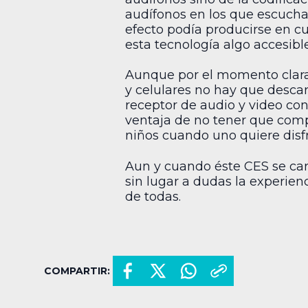
audífonos en los que escucha
efecto podía producirse en cu
esta tecnología algo accesibl
Aunque por el momento claram
y celulares no hay que descar
receptor de audio y video con 
ventaja de no tener que comp
niños cuando uno quiere disfr
Aun y cuando éste CES se car
sin lugar a dudas la experien
de todas.
COMPARTIR: