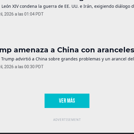
 León XIV condena la guerra de EE. UU. e Irán, exigiendo diálogo 
il, 2026 a las 01:04 PDT
mp amenaza a China con aranceles 
 Trump advirtió a China sobre grandes problemas y un arancel del 
il, 2026 a las 00:30 PDT
VER MÁS