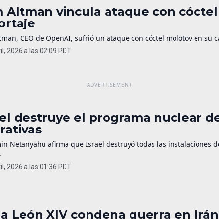
 Altman vincula ataque con cóctel
ortaje
man, CEO de OpenAI, sufrió un ataque con cóctel molotov en su cas
il, 2026 a las 02:09 PDT
ael destruye el programa nuclear de
rativas
in Netanyahu afirma que Israel destruyó todas las instalaciones 
.
il, 2026 a las 01:36 PDT
a León XIV condena guerra en Irán 