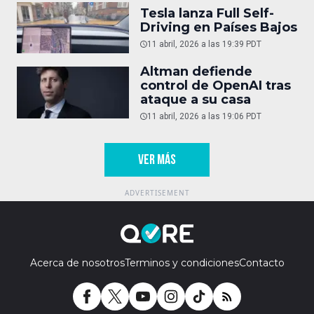
Tesla lanza Full Self-
Driving en Países Bajos
11 abril, 2026 a las 19:39 PDT
Altman defiende
control de OpenAI tras
ataque a su casa
11 abril, 2026 a las 19:06 PDT
VER MÁS
Acerca de nosotros
Terminos y condiciones
Contacto