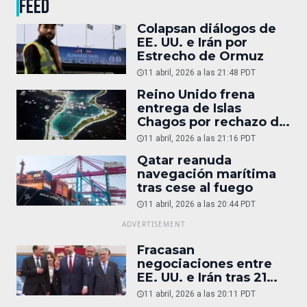
FEED
Colapsan diálogos de
EE. UU. e Irán por
Estrecho de Ormuz
11 abril, 2026 a las 21:48 PDT
Reino Unido frena
entrega de Islas
Chagos por rechazo de
Trump
11 abril, 2026 a las 21:16 PDT
Qatar reanuda
navegación marítima
tras cese al fuego
11 abril, 2026 a las 20:44 PDT
Fracasan
negociaciones entre
EE. UU. e Irán tras 21
horas
11 abril, 2026 a las 20:11 PDT