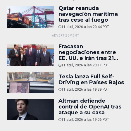
Qatar reanuda
navegación marítima
tras cese al fuego
11 abril, 2026 a las 20:44 PDT
Fracasan
negociaciones entre
EE. UU. e Irán tras 21
horas
11 abril, 2026 a las 20:11 PDT
Tesla lanza Full Self-
Driving en Países Bajos
11 abril, 2026 a las 19:39 PDT
Altman defiende
control de OpenAI tras
ataque a su casa
11 abril, 2026 a las 19:06 PDT