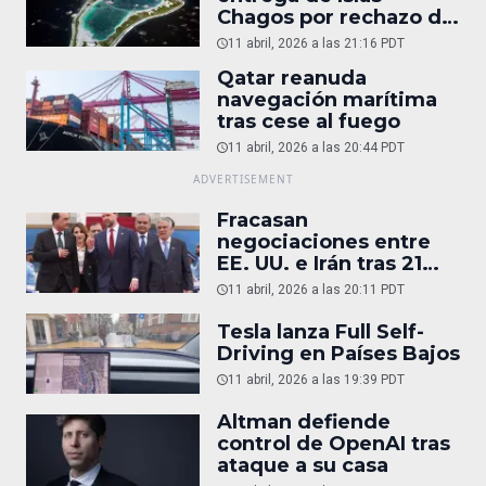
Chagos por rechazo de
Trump
11 abril, 2026 a las 21:16 PDT
Qatar reanuda
navegación marítima
tras cese al fuego
11 abril, 2026 a las 20:44 PDT
Fracasan
negociaciones entre
EE. UU. e Irán tras 21
horas
11 abril, 2026 a las 20:11 PDT
Tesla lanza Full Self-
Driving en Países Bajos
11 abril, 2026 a las 19:39 PDT
Altman defiende
control de OpenAI tras
ataque a su casa