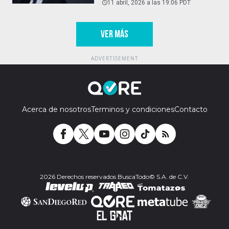
11 abril, 2026 a las 19:06 PDT
VER MÁS
Acerca de nosotros
Terminos y condiciones
Contacto
2026 Derechos reservados BuscaTodo© S.A. de C.V.