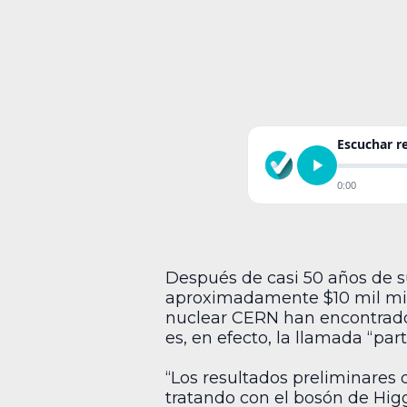
Escuchar 
0:00
Después de casi 50 años de su
aproximadamente $10 mil millo
nuclear CERN han encontrado 
es, en efecto, la llamada “part
“Los resultados preliminares
tratando con el bosón de Hig