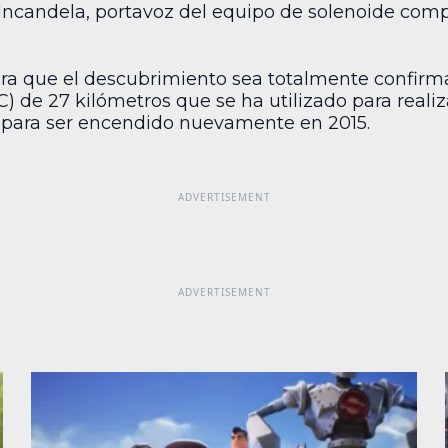
Joe Incandela, portavoz del equipo de solenoide c
ra que el descubrimiento sea totalmente confirma
) de 27 kilómetros que se ha utilizado para realiza
para ser encendido nuevamente en 2015.