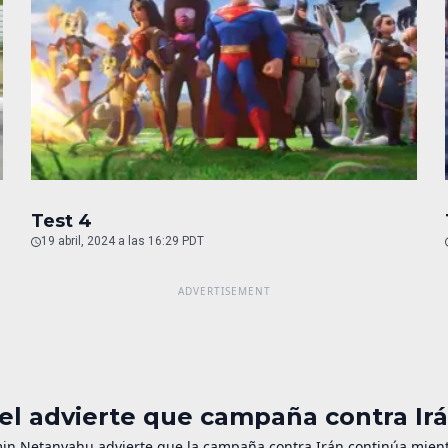
Test 4
19 abril, 2024 a las 16:29 PDT
ael advierte que campaña contra Irá
in Netanyahu advierte que la campaña contra Irán continúa mientr