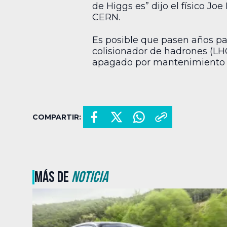
de Higgs es” dijo el físico 
CERN.
Es posible que pasen años pa
colisionador de hadrones (LHC
apagado por mantenimiento 
COMPARTIR:
MÁS DE
NOTICIA