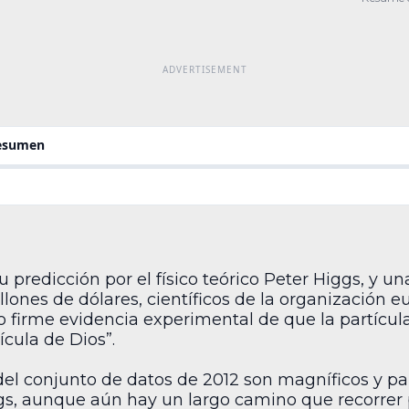
efecto
resumen
 predicción por el físico teórico Peter Higgs, y un
nes de dólares, científicos de la organización eu
firme evidencia experimental de que la partícula
ícula de Dios”.
 del conjunto de datos de 2012 son magníficos y p
gs, aunque aún hay un largo camino que recorrer 