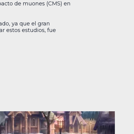
ompacto de muones (CMS) en
do, ya que el gran
r estos estudios, fue