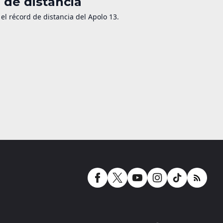
d de distancia
 el récord de distancia del Apolo 13.