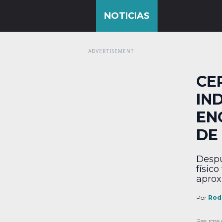
CE
IN
EN
DE
Despu
físico
aprox
cient
inves
Por
Rod
firme
partí
Resume 