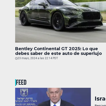
Bentley Continental GT 2025: Lo que
debes saber de este auto de superlujo
23 mayo, 2024 a las 22:14 PDT
FEED
Isr
Benjam