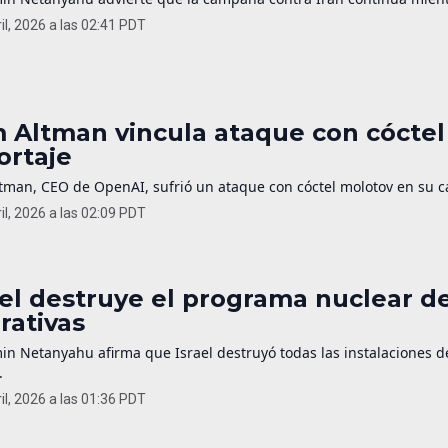
il, 2026 a las 02:41 PDT
 Altman vincula ataque con cóctel
ortaje
man, CEO de OpenAI, sufrió un ataque con cóctel molotov en su cas
il, 2026 a las 02:09 PDT
ael destruye el programa nuclear de
rativas
in Netanyahu afirma que Israel destruyó todas las instalaciones 
.
il, 2026 a las 01:36 PDT