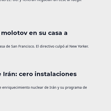
 molotov en su casa a
a de San Francisco. El directivo culpó al New Yorker.
 Irán: cero instalaciones
de enriquecimiento nuclear de Irán y su programa de