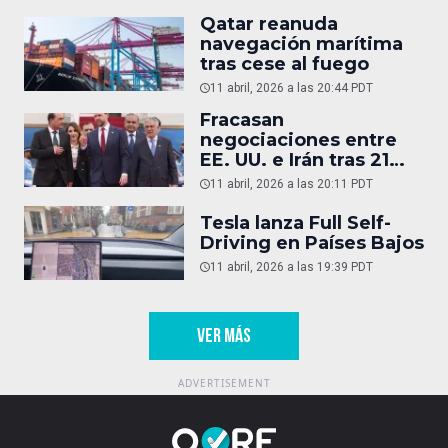
Qatar reanuda
navegación marítima
tras cese al fuego
11 abril, 2026 a las 20:44 PDT
Fracasan
negociaciones entre
EE. UU. e Irán tras 21
horas
11 abril, 2026 a las 20:11 PDT
Tesla lanza Full Self-
Driving en Países Bajos
11 abril, 2026 a las 19:39 PDT
VER MÁS