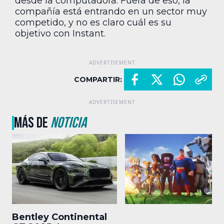
desde la computadora. Fuera de eso, la
compañía está entrando en un sector muy
competido, y no es claro cuál es su
objetivo con Instant.
COMPARTIR:
MÁS DE
NOTICIA
Bentley Continental