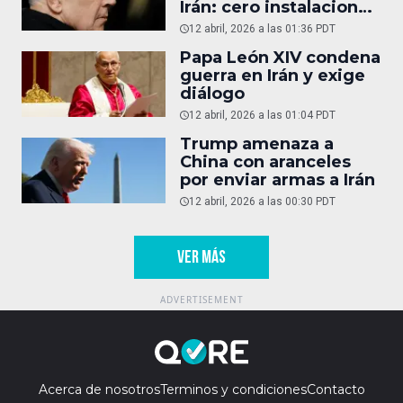
Irán: cero instalaciones
operativas
12 abril, 2026 a las 01:36 PDT
Papa León XIV condena
guerra en Irán y exige
diálogo
12 abril, 2026 a las 01:04 PDT
Trump amenaza a
China con aranceles
por enviar armas a Irán
12 abril, 2026 a las 00:30 PDT
VER MÁS
Acerca de nosotros
Terminos y condiciones
Contacto