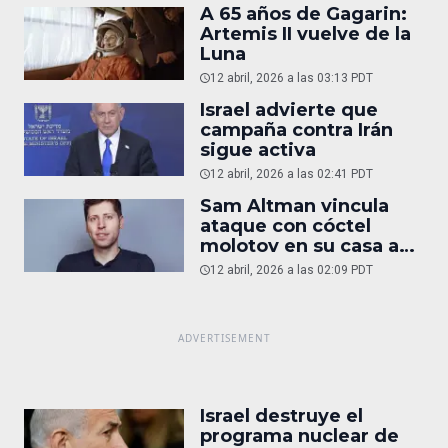
A 65 años de Gagarin:
Artemis II vuelve de la
Luna
12 abril, 2026 a las 03:13 PDT
Israel advierte que
campaña contra Irán
sigue activa
12 abril, 2026 a las 02:41 PDT
Sam Altman vincula
ataque con cóctel
molotov en su casa a
reportaje
12 abril, 2026 a las 02:09 PDT
Israel destruye el
programa nuclear de