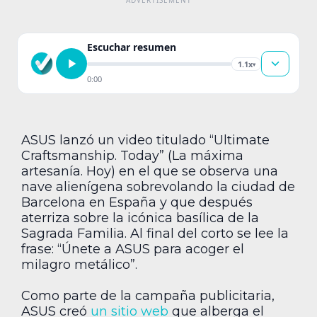
Escuchar resumen
1.1x
▾
0:00
ASUS lanzó un video titulado “Ultimate
Craftsmanship. Today” (La máxima
artesanía. Hoy) en el que se observa una
nave alienígena sobrevolando la ciudad de
Barcelona en España y que después
aterriza sobre la icónica basílica de la
Sagrada Familia. Al final del corto se lee la
frase: “Únete a ASUS para acoger el
milagro metálico”.
Como parte de la campaña publicitaria,
ASUS creó
un sitio web
que alberga el