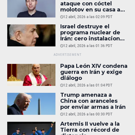
ataque con cóctel
molotov en su casa a
reportaje
12 abril, 2026 a las 02:09 PDT
Israel destruye el
programa nuclear de
Irán: cero instalaciones
operativas
12 abril, 2026 a las 01:36 PDT
Papa León XIV condena
guerra en Irán y exige
diálogo
12 abril, 2026 a las 01:04 PDT
Trump amenaza a
China con aranceles
por enviar armas a Irán
12 abril, 2026 a las 00:30 PDT
Artemis II vuelve a la
Tierra con récord de