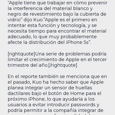
“Apple tiene que trabajar en cómo prevenir
la interferencia del material blanco y
negro de revestimiento bajo la cubierta de
vidrio” dijo Kuo.”Apple es el primero en
intentar esta función y tecnología, y se
necesita tiempo para encontrar el material
adecuado, lo que muy probablemente
afecte la distribución del iPhone 5s”.
[rightquote]Una serie de problemas podría
limitar el crecimiento de Apple en el tercer
trimestre del año.[/rightquote]
En el reporte también se menciona que en
el pasado, Kuo ha hecho saber que Apple
planea integrar un sensor de huellas
dactilares bajo el botón de Home para el
próximo iPhone, lo que ayudaría a los
usuarios a evitar introducir passwords y
podría permitir a la compañía integrar de