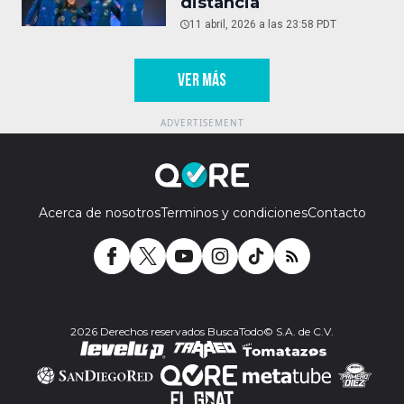
distancia
11 abril, 2026 a las 23:58 PDT
VER MÁS
Acerca de nosotros
Terminos y condiciones
Contacto
2026 Derechos reservados BuscaTodo© S.A. de C.V.