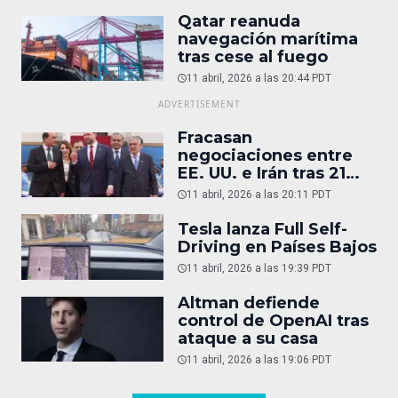
Qatar reanuda
navegación marítima
tras cese al fuego
11 abril, 2026 a las 20:44 PDT
Fracasan
negociaciones entre
EE. UU. e Irán tras 21
horas
11 abril, 2026 a las 20:11 PDT
Tesla lanza Full Self-
Driving en Países Bajos
11 abril, 2026 a las 19:39 PDT
Altman defiende
control de OpenAI tras
ataque a su casa
11 abril, 2026 a las 19:06 PDT