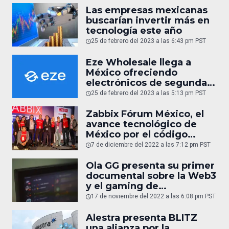
Las empresas mexicanas
buscarían invertir más en
tecnología este año
25 de febrero del 2023 a las 6:43 pm PST
Eze Wholesale llega a
México ofreciendo
electrónicos de segunda
mano y reacondicionados
25 de febrero del 2023 a las 5:13 pm PST
(entrevista)
Zabbix Fórum México, el
avance tecnológico de
México por el código
abierto
7 de diciembre del 2022 a las 7:12 pm PST
Ola GG presenta su primer
documental sobre la Web3
y el gaming de
criptomonedas
17 de noviembre del 2022 a las 6:08 pm PST
Alestra presenta BLITZ
una alianza por la