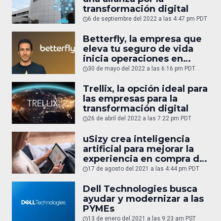
transformación digital
6 de septiembre del 2022 a las 4:47 pm PDT
Betterfly, la empresa que
eleva tu seguro de vida
inicia operaciones en
México
30 de mayo del 2022 a las 6:16 pm PDT
Trellix, la opción ideal para
las empresas para la
transformación digital
26 de abril del 2022 a las 7:22 pm PDT
uSizy crea inteligencia
artificial para mejorar la
experiencia en compra de
ropa y calzado
17 de agosto del 2021 a las 4:44 pm PDT
Dell Technologies busca
ayudar y modernizar a las
PYMEs
13 de enero del 2021 a las 9:23 am PST