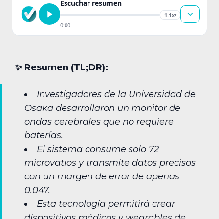
Escuchar resumen
1.1x
▾
0:00
✨︎ Resumen (TL;DR):
Investigadores de la Universidad de
Osaka desarrollaron un monitor de
ondas cerebrales que no requiere
baterías.
El sistema consume solo 72
microvatios y transmite datos precisos
con un margen de error de apenas
0.047.
Esta tecnología permitirá crear
dispositivos médicos y wearables de