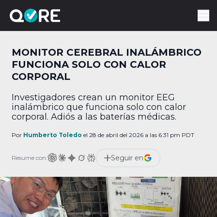
MONITOR CEREBRAL INALÁMBRICO
FUNCIONA SOLO CON CALOR
CORPORAL
Investigadores crean un monitor EEG
inalámbrico que funciona solo con calor
corporal. Adiós a las baterías médicas.
Por
Humberto Toledo
el 28 de abril del 2026 a las 6:31 pm PDT
Seguir en
Resume con: