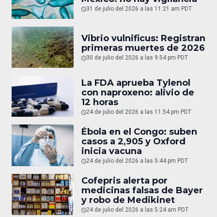
31 de julio del 2026 a las 11:21 am PDT
Vibrio vulnificus: Registran
primeras muertes de 2026
30 de julio del 2026 a las 9:54 pm PDT
La FDA aprueba Tylenol
con naproxeno: alivio de
12 horas
24 de julio del 2026 a las 11:54 pm PDT
Ébola en el Congo: suben
casos a 2,905 y Oxford
inicia vacuna
24 de julio del 2026 a las 5:44 pm PDT
Cofepris alerta por
medicinas falsas de Bayer
y robo de Medikinet
24 de julio del 2026 a las 5:24 am PDT