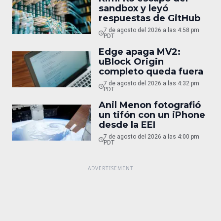
sandbox y leyó
respuestas de GitHub
7 de agosto del 2026 a las 4:58 pm
PDT
Edge apaga MV2:
uBlock Origin
completo queda fuera
7 de agosto del 2026 a las 4:32 pm
PDT
Anil Menon fotografió
un tifón con un iPhone
desde la EEI
7 de agosto del 2026 a las 4:00 pm
PDT