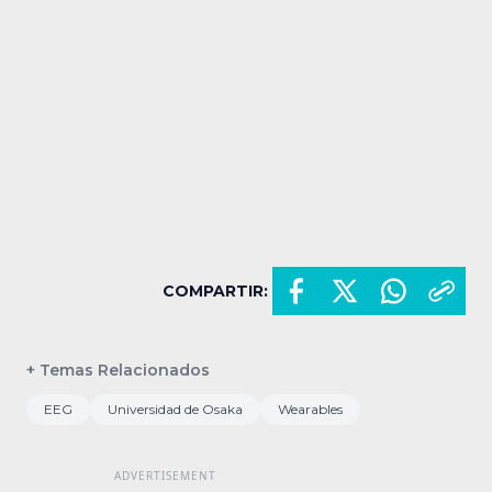
COMPARTIR:
+ Temas Relacionados
EEG
Universidad de Osaka
Wearables