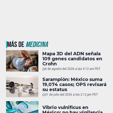
MÁS DE
MEDICINA
Mapa 3D del ADN señala
109 genes candidatos en
Crohn
6 de agosto del 2026 a las 3:12 am PDT
Sarampión: México suma
19,074 casos; OPS revisará
su estatus
31 de julio del 2026 a las 2:12 pm PDT
Vibrio vulnificus en
México: no hay vigilancia