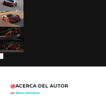
@
ACERCA DEL AUTOR
por
Marco Sarmiento