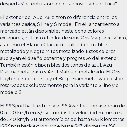
despertará el entusiasmo por la movilidad eléctrica".
El exterior del Audi A6 e-tron se diferencia entre las
variantes básica, S line y S model. En el lanzamiento al
mercado están disponibles hasta ocho colores
exteriores, incluido el color de serie Gris Magnetic sólido,
así como el Blanco Glaciar metalizado, Gris Tifón
metalizado y Negro Mitos metalizado. Estos colores
subrayan el diseño potente y progresivo del exterior.
También están disponibles dos tonos de azul, Azul
Plasma metalizado y Azul Malpelo metalizado. El Gris
Daytona efecto perla y el Beige Siam metalizado están
reservados exclusivamente para la variante S line y el
modelo S.
El S6 Sportback e-tron y el S6 Avant e-tron aceleran de
0 a 100 km/h en 3,9 segundos. La velocidad máxima es
de 240 km/h. Su autonomía es de hasta 675 kilómetros
(S6 Sportback e-tron) y de hasta 647 kilómetros (S6