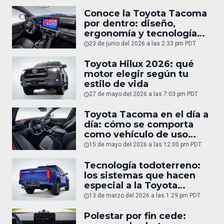
Conoce la Toyota Tacoma
por dentro: diseño,
ergonomía y tecnología
del interior
23 de junio del 2026 a las 2:33 pm PDT
Toyota Hilux 2026: qué
motor elegir según tu
estilo de vida
27 de mayo del 2026 a las 7:03 pm PDT
Toyota Tacoma en el día a
día: cómo se comporta
como vehículo de uso
diario
15 de mayo del 2026 a las 12:00 pm PDT
Tecnología todoterreno:
los sistemas que hacen
especial a la Toyota
Tacoma
13 de marzo del 2026 a las 1:29 pm PDT
Polestar por fin cede: