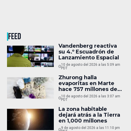
FEED
Vandenberg reactiva
su 4.º Escuadrón de
Lanzamiento Espacial
10 de agosto del 2026 a las 5:09 am
PDT
Zhurong halla
evaporitas en Marte
hace 757 millones de
años
10 de agosto del 2026 a las 3:07 am
PDT
La zona habitable
dejará atrás a la Tierra
en 1,000 millones
9 de agosto del 2026 a las 11:10 pm