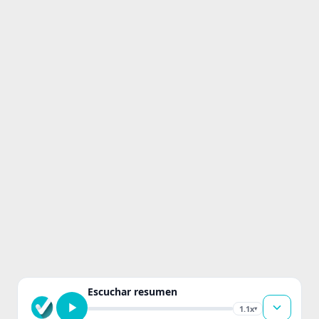
Escuchar resumen
1.1x
▾