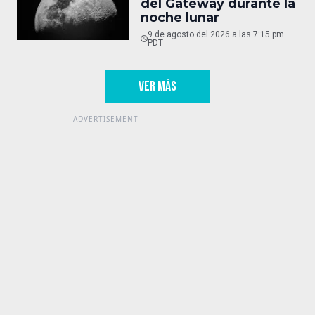
del Gateway durante la
noche lunar
9 de agosto del 2026 a las 7:15 pm
PDT
VER MÁS